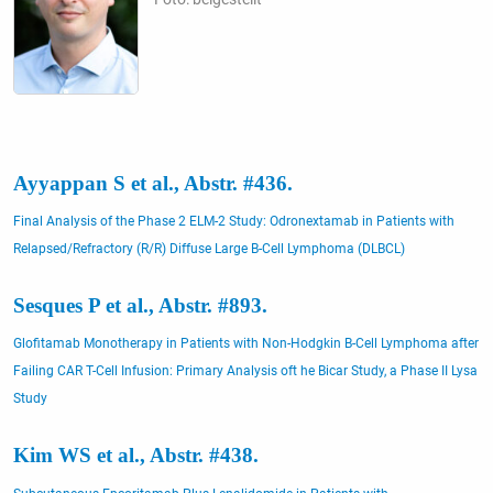
Ayyappan S et al., Abstr. #436.
Final Analysis of the Phase 2 ELM-2 Study: Odronextamab in Patients with
Relapsed/Refractory (R/R) Diffuse Large B-Cell Lymphoma (DLBCL)
Sesques P et al., Abstr. #893.
Glofitamab Monotherapy in Patients with Non-Hodgkin B-Cell Lymphoma after
Failing CAR T-Cell Infusion: Primary Analysis oft he Bicar Study, a Phase II Lysa
Study
Kim WS et al., Abstr. #438.