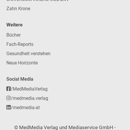
Zahn Krone
Weitere
Bücher
Fach-Reports
Gesundheit verstehen
Neue Horizonte
Social Media
/MedMediaVerlag
/medmedia.verlag
/medmedia-at
© MedMedia Verlag und Mediaservice GmbH -