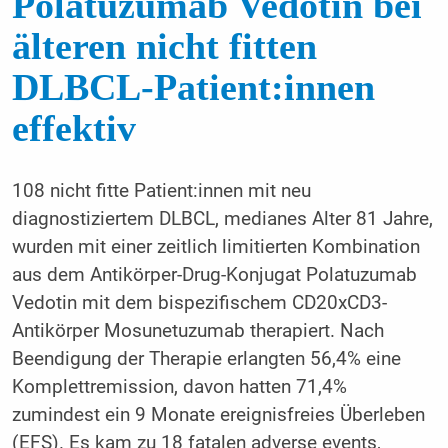
Polatuzumab Vedotin bei
älteren nicht fitten
DLBCL-Patient:innen
effektiv
108 nicht fitte Patient:innen mit neu
diagnostiziertem DLBCL, medianes Alter 81 Jahre,
wurden mit einer zeitlich limitierten Kombination
aus dem Antikörper-Drug-Konjugat Polatuzumab
Vedotin mit dem bispezifischem CD20xCD3-
Antikörper Mosunetuzumab therapiert. Nach
Beendigung der Therapie erlangten 56,4% eine
Komplettremission, davon hatten 71,4%
zumindest ein 9 Monate ereignisfreies Überleben
(EFS). Es kam zu 18 fatalen adverse events,