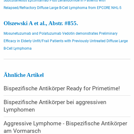
Subcutaneous Epcoritamab Plus Lenalidomide in Patients with
Relapsed/Refractory Diffuse Large B-Cell Lymphoma from EPCORE NHL-5
Olszewski A et al., Abstr. #855.
Mosunetuzumab and Polatuzumab Vedotin demonstrates Preliminary
Efficacy in Elderly Unfit/Frail Patients with Previously Untreated Diffuse Large
B-Cell Lymphoma
Ähnliche Artikel
Bispezifische Antikörper Ready for Primetime!
Bispezifische Antikörper bei aggressiven
Lymphomen
Aggressive Lymphome - Bispezifische Antikörper
am Vormarsch