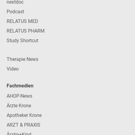
nextdoc
Podcast
RELATUS MED
RELATUS PHARM
Study Shortcut
Therapie News
Video
Fachmedien
AHOP-News
Ärzte Krone
Apotheker Krone
ARZT & PRAXIS
Ärztin+Kind