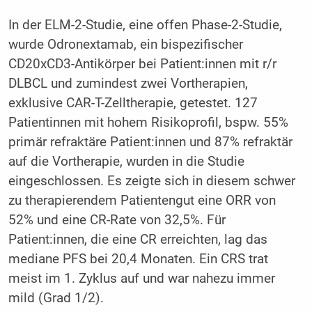
In der ELM-2-Studie, eine offen Phase-2-Studie,
wurde Odronextamab, ein bispezifischer
CD20xCD3-Antikörper bei Patient:innen mit r/r
DLBCL und zumindest zwei Vortherapien,
exklusive CAR-T-Zelltherapie, getestet. 127
Patientinnen mit hohem Risikoprofil, bspw. 55%
primär refraktäre Patient:innen und 87% refraktär
auf die Vortherapie, wurden in die Studie
eingeschlossen. Es zeigte sich in diesem schwer
zu therapierendem Patientengut eine ORR von
52% und eine CR-Rate von 32,5%. Für
Patient:innen, die eine CR erreichten, lag das
mediane PFS bei 20,4 Monaten. Ein CRS trat
meist im 1. Zyklus auf und war nahezu immer
mild (Grad 1/2).