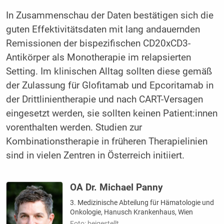
In Zusammenschau der Daten bestätigen sich die
guten Effektivitätsdaten mit lang andauernden
Remissionen der bispezifischen CD20xCD3-
Antikörper als Monotherapie im relapsierten
Setting. Im klinischen Alltag sollten diese gemäß
der Zulassung für Glofitamab und Epcoritamab in
der Drittlinientherapie und nach CART-Versagen
eingesetzt werden, sie sollten keinen Patient:innen
vorenthalten werden. Studien zur
Kombinationstherapie in früheren Therapielinien
sind in vielen Zentren in Österreich initiiert.
OA Dr. Michael Panny
3. Medizinische Abteilung für Hämatologie und
Onkologie, Hanusch Krankenhaus, Wien
Foto: beigestellt