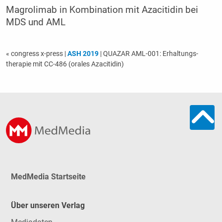
Magrolimab in Kombination mit Azacitidin bei
MDS und AML
« congress x-press
|
ASH 2019
| QUAZAR AML-001: Er­hal­tungs­
therapie mit CC-486 (orales Azacitidin)
MedMedia Startseite
Über unseren Verlag