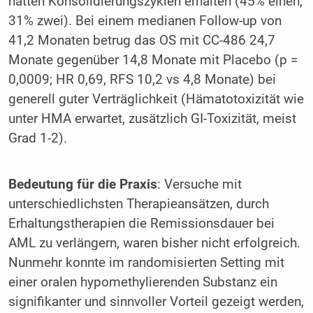
hatten Konsolidierungszyklen erhalten (45% einen,
31% zwei). Bei einem medianen Follow-up von
41,2 Monaten betrug das OS mit CC-486 24,7
Monate gegenüber 14,8 Monate mit Placebo (p =
0,0009; HR 0,69, RFS 10,2 vs 4,8 Monate) bei
generell guter Verträglichkeit (Hämatotoxizität wie
unter HMA erwartet, zusätzlich GI-Toxizität, meist
Grad 1-2).
Bedeutung für die Praxis
: Versuche mit
unterschiedlichsten Therapieansätzen, durch
Erhaltungstherapien die Remissionsdauer bei
AML zu verlängern, waren bisher nicht erfolgreich.
Nunmehr konnte im randomisierten Setting mit
einer oralen hypomethylierenden Substanz ein
signifikanter und sinnvoller Vorteil gezeigt werden,