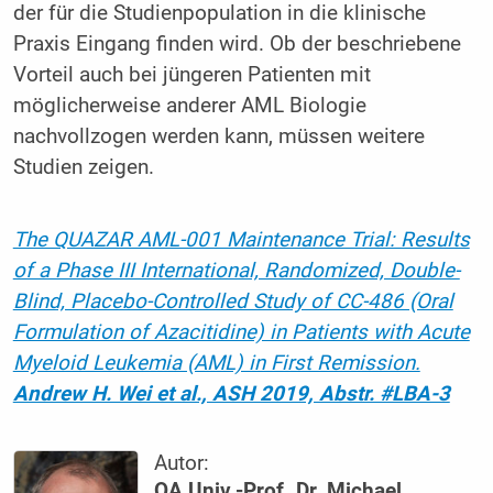
der für die Studienpopulation in die klinische
Praxis Eingang finden wird. Ob der beschriebene
Vorteil auch bei jüngeren Patienten mit
möglicherweise anderer AML Biologie
nachvollzogen werden kann, müssen weitere
Studien zeigen.
The QUAZAR AML-001 Maintenance Trial: Results
of a Phase III International, Randomized, Double-
Blind, Placebo-Controlled Study of CC-486 (Oral
Formulation of Azacitidine) in Patients with Acute
Myeloid Leukemia (AML) in First Remission.
Andrew H. Wei et al., ASH 2019, Abstr. #LBA-3
Autor:
OA Univ.-Prof. Dr. Michael