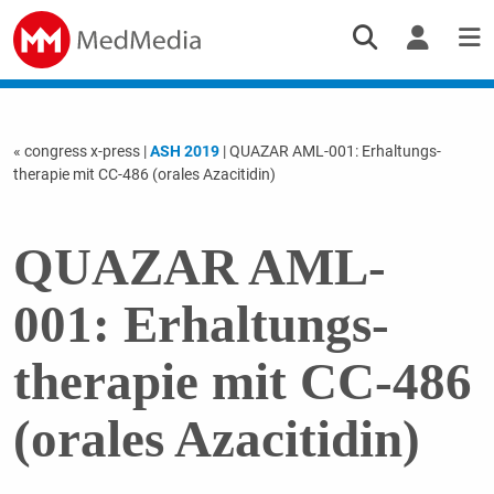
« congress x-press
|
ASH 2019
| QUAZAR AML-001: Er­hal­tungs­
therapie mit CC-486 (orales Azacitidin)
QUAZAR AML-
001: Er­hal­tungs­
therapie mit CC-486
(orales Azacitidin)