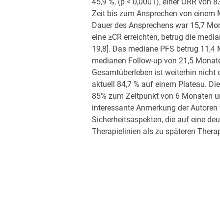
45,9 %, (p < 0,0001), einer ORR von 8
Zeit bis zum Ansprechen von einem 
Dauer des Ansprechens war 15,7 Monat
eine ≥CR erreichten, betrug die medi
19,8]. Das mediane PFS betrug 11,4 M
medianen Follow-up von 21,5 Monat
Gesamtüberleben ist weiterhin nicht e
aktuell 84,7 % auf einem Plateau. Di
85% zum Zeitpunkt von 6 Monaten un
interessante Anmerkung der Autoren
Sicherheitsaspekten, die auf eine deut
Therapielinien als zu späteren Thera