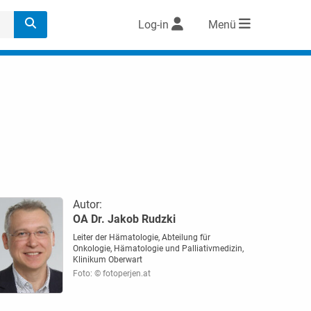
Log-in
Menü
Autor:
OA Dr. Jakob Rudzki
Leiter der Hämatologie, Abteilung für
Onkologie, Hämatologie und Palliativmedizin,
Klinikum Oberwart
Foto: © fotoperjen.at