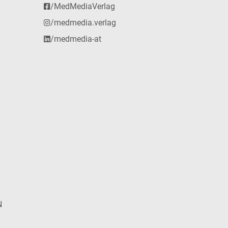
/MedMediaVerlag
/medmedia.verlag
/medmedia-at
N