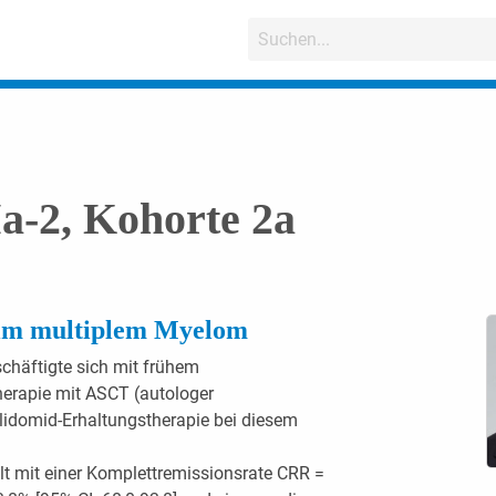
-2, Kohorte 2a
eim multiplem Myelom
chäftigte sich mit frühem
herapie mit ASCT (autologer
lidomid-Erhaltungstherapie bei diesem
lt mit einer Komplettremissionsrate CRR =