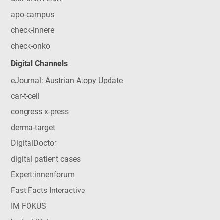
apo-campus
check-innere
check-onko
Digital Channels
eJournal: Austrian Atopy Update
car-t-cell
congress x-press
derma-target
DigitalDoctor
digital patient cases
Expert:innenforum
Fast Facts Interactive
IM FOKUS