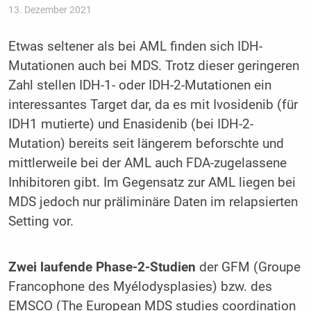
13. Dezember 2021
Etwas seltener als bei AML finden sich IDH-
Mutationen auch bei MDS. Trotz dieser geringeren
Zahl stellen IDH-1- oder IDH-2-Mutationen ein
interessantes Target dar, da es mit Ivosidenib (für
IDH1 mutierte) und Enasidenib (bei IDH-2-
Mutation) bereits seit längerem beforschte und
mittlerweile bei der AML auch FDA-zugelassene
Inhibitoren gibt. Im Gegensatz zur AML liegen bei
MDS jedoch nur präliminäre Daten im relapsierten
Setting vor.
Zwei laufende Phase-2-Studien
der GFM (Groupe
Francophone des Myélodysplasies) bzw. des
EMSCO (The European MDS studies coordination