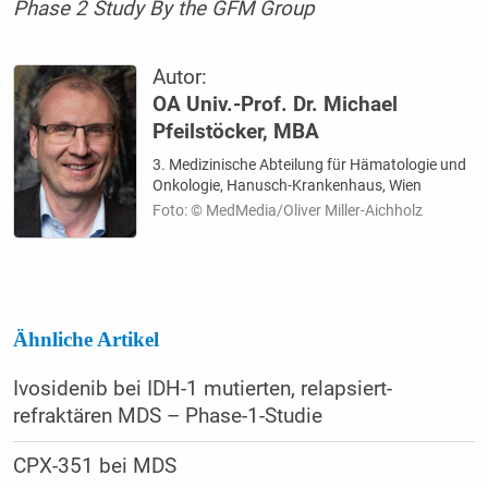
Phase 2 Study By the GFM Group
Autor:
OA Univ.-Prof. Dr. Michael
Pfeilstöcker, MBA
3. Medizinische Abteilung für Hämatologie und
Onkologie, Hanusch-Krankenhaus, Wien
Foto: © MedMedia/Oliver Miller-Aichholz
Ähnliche Artikel
Ivosidenib bei IDH-1 mutierten, relapsiert-
refraktären MDS – Phase-1-Studie
CPX-351 bei MDS