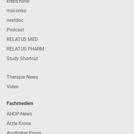
krebs:hilfe!
mol-onko
nextdoc
Podcast
RELATUS MED
RELATUS PHARM
Study Shortcut
Therapie News
Video
Fachmedien
AHOP-News
Ärzte Krone
Apotheker Krone