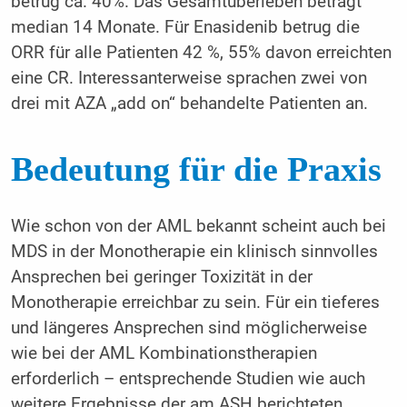
betrug ca. 40%. Das Gesamtüberleben beträgt
median 14 Monate. Für Enasidenib betrug die
ORR für alle Patienten 42 %, 55% davon erreichten
eine CR. Interessanterweise sprachen zwei von
drei mit AZA „add on“ behandelte Patienten an.
Bedeutung für die Praxis
Wie schon von der AML bekannt scheint auch bei
MDS in der Monotherapie ein klinisch sinnvolles
Ansprechen bei geringer Toxizität in der
Monotherapie erreichbar zu sein. Für ein tieferes
und längeres Ansprechen sind möglicherweise
wie bei der AML Kombinationstherapien
erforderlich – entsprechende Studien wie auch
weitere Ergebnisse der am ASH berichteten