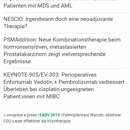
Patienten mit MDS und AML
NESCIO: Irgendwann doch eine neoadjuvante
Therapie?
PSMAddition: Neue Kombinationstherapie beim
hormonsensitiven, metastasierten
Prostatakarzinom zeigt vielversprechende
Ergebnisse
KEYNOTE-905/EV-303: Perioperatives
Enfortumab Vedotin + Pembrolizumab verbessert
Überleben bei cisplatin-ungeeigneten
Patient:innen mit MIBC
« congress x-press
|
EADV 2019
| Palmoplantare Warzen: ablativer
CO2-Laser effek­tiver als Kryotherapie