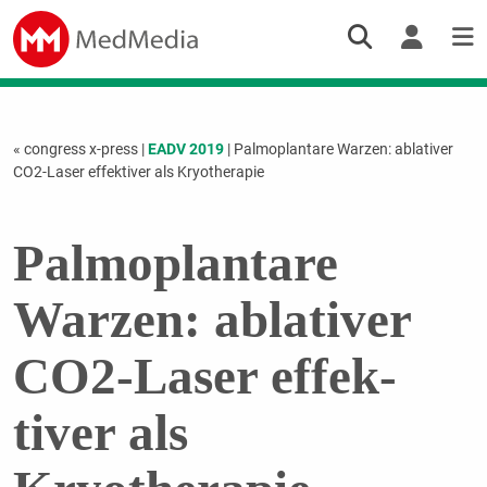
« congress x-press
|
EADV 2019
| Palmoplantare Warzen: ablativer
CO2-Laser effek­tiver als Kryotherapie
Palmoplantare
Warzen: ablativer
CO2-Laser effek­
tiver als