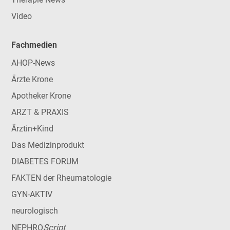
Video
Fachmedien
AHOP-News
Ärzte Krone
Apotheker Krone
ARZT & PRAXIS
Ärztin+Kind
Das Medizinprodukt
DIABETES FORUM
FAKTEN der Rheumatologie
GYN-AKTIV
neurologisch
Script
NEPHRO