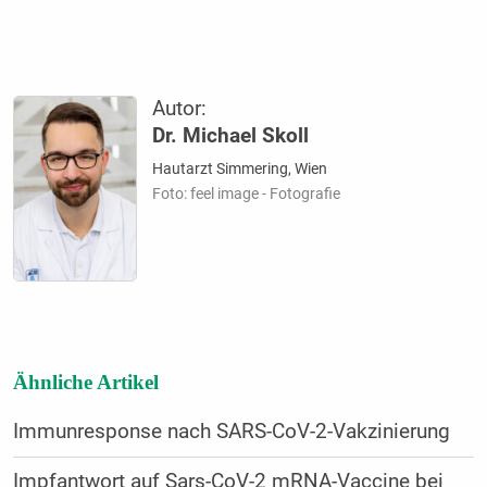
Autor:
Dr. Michael Skoll
Hautarzt Simmering, Wien
Foto: feel image - Fotografie
Ähnliche Artikel
Immunresponse nach SARS-CoV-2-Vakzinierung
Impfantwort auf Sars-CoV-2 mRNA-Vaccine bei