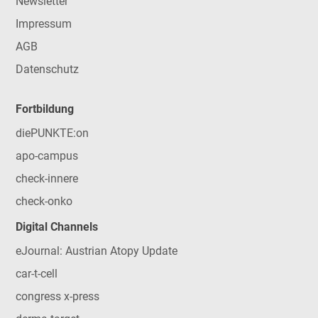
Newsletter
Impressum
AGB
Datenschutz
Fortbildung
diePUNKTE:on
apo-campus
check-innere
check-onko
Digital Channels
eJournal: Austrian Atopy Update
car-t-cell
congress x-press