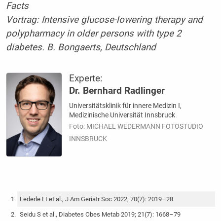
Facts
Vortrag: Intensive glucose-lowering therapy and
polypharmacy in older persons with type 2
diabetes. B. Bongaerts, Deutschland
Experte:
Dr. Bernhard Radlinger
Universitätsklinik für innere Medizin I,
Medizinische Universität Innsbruck
Foto: MICHAEL WEDERMANN FOTOSTUDIO
INNSBRUCK
Lederle LI et al., J Am Geriatr Soc 2022; 70(7): 2019–28
Seidu S et al., Diabetes Obes Metab 2019; 21(7): 1668–79