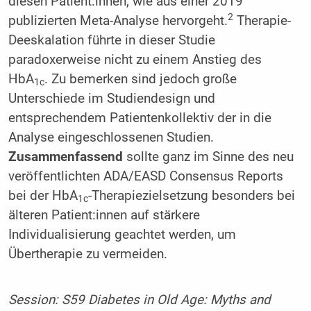
diesen Patient:innen, wie aus einer 2019
2
publizierten Meta-Analyse hervorgeht.
Therapie-
Deeskalation führte in dieser Studie
paradoxerweise nicht zu einem Anstieg des
HbA
. Zu bemerken sind jedoch große
1c
Unterschiede im Studiendesign und
entsprechendem Patientenkollektiv der in die
Analyse eingeschlossenen Studien.
Zusammenfassend
sollte ganz im Sinne des neu
veröffentlichten ADA/EASD Consensus Reports
bei der HbA
-Therapiezielsetzung besonders bei
1c
älteren Patient:innen auf stärkere
Individualisierung geachtet werden, um
Übertherapie zu vermeiden.
Session: S59 Diabetes in Old Age: Myths and