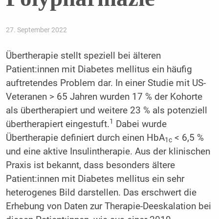
27. September 2022
Übertherapie stellt speziell bei älteren
Patient:innen mit Diabetes mellitus ein häufig
auftretendes Problem dar. In einer Studie mit US-
Veteranen > 65 Jahren wurden 17 % der Kohorte
als übertherapiert und weitere 23 % als potenziell
1
übertherapiert eingestuft.
Dabei wurde
Übertherapie definiert durch einen HbA
< 6,5 %
1c
und eine aktive Insulintherapie. Aus der klinischen
Praxis ist bekannt, dass besonders ältere
Patient:innen mit Diabetes mellitus ein sehr
heterogenes Bild darstellen. Das erschwert die
Erhebung von Daten zur Therapie-Deeskalation bei