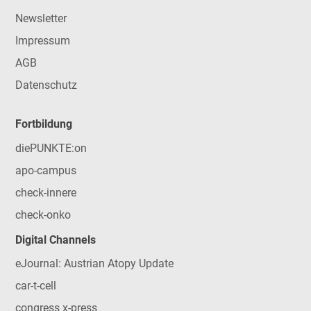
Newsletter
Impressum
AGB
Datenschutz
Fortbildung
diePUNKTE:on
apo-campus
check-innere
check-onko
Digital Channels
eJournal: Austrian Atopy Update
car-t-cell
congress x-press