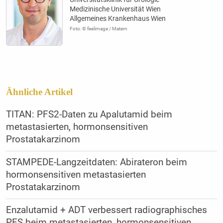
Medizinische Universität Wien
Allgemeines Krankenhaus Wien
Foto: © feelimage / Matern
Ähnliche Artikel
TITAN: PFS2-Daten zu Apalutamid beim
metastasierten, hormonsensitiven
Prostatakarzinom
STAMPEDE-Langzeitdaten: Abirateron beim
hormonsensitiven metastasierten
Prostatakarzinom
Enzalutamid + ADT verbessert radiographisches
PFS beim metastasierten, hormonsensitiven