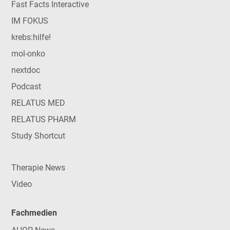
Fast Facts Interactive
IM FOKUS
krebs:hilfe!
mol-onko
nextdoc
Podcast
RELATUS MED
RELATUS PHARM
Study Shortcut
Therapie News
Video
Fachmedien