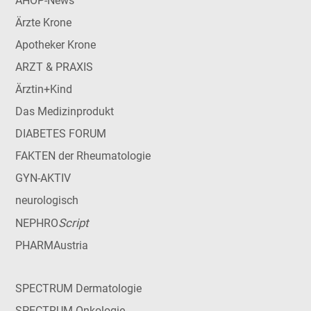
AHOP-News
Ärzte Krone
Apotheker Krone
ARZT & PRAXIS
Ärztin+Kind
Das Medizinprodukt
DIABETES FORUM
FAKTEN der Rheumatologie
GYN-AKTIV
neurologisch
Script
NEPHRO
PHARMAustria
SPECTRUM Dermatologie
SPECTRUM Onkologie