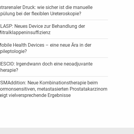
ntrarenaler Druck: wie sicher ist die manuelle
pülung bei der flexiblen Ureteroskopie?
LASP: Neues Device zur Behandlung der
itralklappeninsuffizienz
obile Health Devices – eine neue Ära in der
pileptologie?
ESCIO: Irgendwann doch eine neoadjuvante
herapie?
SMAddition: Neue Kombinationstherapie beim
ormonsensitiven, metastasierten Prostatakarzinom
eigt vielversprechende Ergebnisse