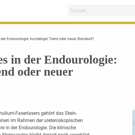
der Endourologie: kurzlebiger Trend oder neuer Standard?
 in der Endourologie:
end oder neuer
hulium-Faserlasers gehört das Stein-
teinen im Rahmen der ureteroskopischen
e in der Endourologie. Die klinische
Steinsandes bleibt derzeit noch ungeklärt.