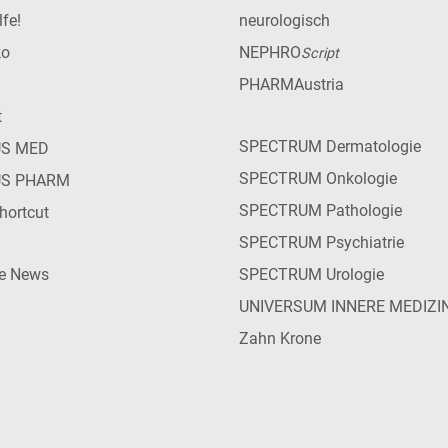
lfe!
neurologisch
ko
NEPHRO
Script
PHARMAustria
t
SPECTRUM Dermatologie
US MED
SPECTRUM Onkologie
US PHARM
SPECTRUM Pathologie
hortcut
SPECTRUM Psychiatrie
ie News
SPECTRUM Urologie
UNIVERSUM INNERE MEDIZI
Zahn Krone