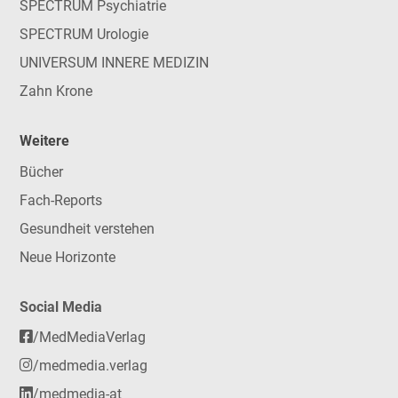
SPECTRUM Psychiatrie
SPECTRUM Urologie
UNIVERSUM INNERE MEDIZIN
Zahn Krone
Weitere
Bücher
Fach-Reports
Gesundheit verstehen
Neue Horizonte
Social Media
/MedMediaVerlag
/medmedia.verlag
/medmedia-at