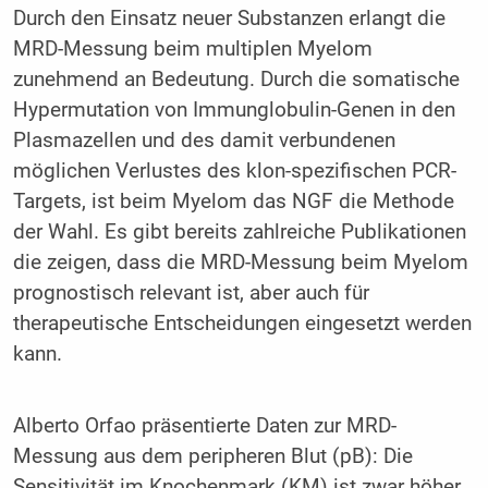
Durch den Einsatz neuer Substanzen erlangt die
MRD-Messung beim multiplen Myelom
zunehmend an Bedeutung. Durch die somatische
Hypermutation von Immunglobulin-Genen in den
Plasmazellen und des damit verbundenen
möglichen Verlustes des klon-spezifischen PCR-
Targets, ist beim Myelom das NGF die Methode
der Wahl. Es gibt bereits zahlreiche Publikationen
die zeigen, dass die MRD-Messung beim Myelom
prognostisch relevant ist, aber auch für
therapeutische Entscheidungen eingesetzt werden
kann.
Alberto Orfao präsentierte Daten zur MRD-
Messung aus dem peripheren Blut (pB): Die
Sensitivität im Knochenmark (KM) ist zwar höher,