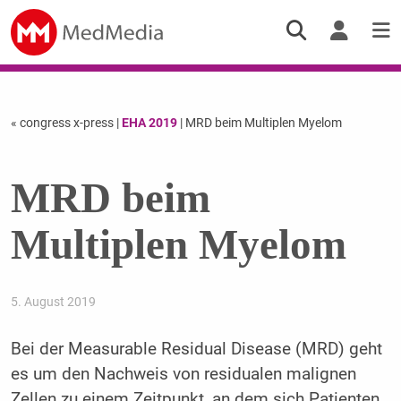
« congress x-press
|
EHA 2019
| MRD beim Multiplen Myelom
MRD beim
Multiplen Myelom
5. August 2019
Bei der Measurable Residual Disease (MRD) geht
es um den Nachweis von residualen malignen
Zellen zu einem Zeitpunkt, an dem sich Patienten