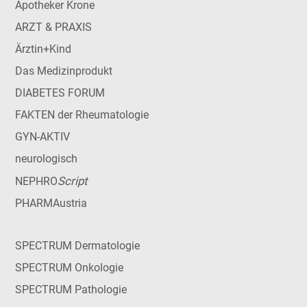
Apotheker Krone
ARZT & PRAXIS
Ärztin+Kind
Das Medizinprodukt
DIABETES FORUM
FAKTEN der Rheumatologie
GYN-AKTIV
neurologisch
Script
NEPHRO
PHARMAustria
SPECTRUM Dermatologie
SPECTRUM Onkologie
SPECTRUM Pathologie