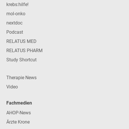
krebs:hilfe!
mol-onko
nextdoc
Podcast
RELATUS MED
RELATUS PHARM
Study Shortcut
Therapie News
Video
Fachmedien
AHOP-News
Ärzte Krone