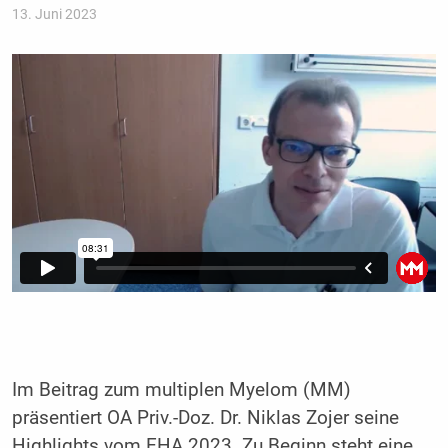
13. Juni 2023
Im Beitrag zum multiplen Myelom (MM)
präsentiert OA Priv.-Doz. Dr. Niklas Zojer seine
Highlights vom EHA 2023. Zu Beginn steht eine