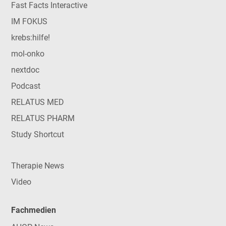
Fast Facts Interactive
IM FOKUS
krebs:hilfe!
mol-onko
nextdoc
Podcast
RELATUS MED
RELATUS PHARM
Study Shortcut
Therapie News
Video
Fachmedien