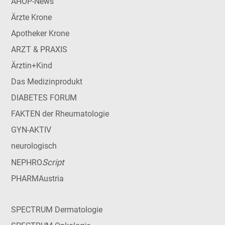
AHOP-News
Ärzte Krone
Apotheker Krone
ARZT & PRAXIS
Ärztin+Kind
Das Medizinprodukt
DIABETES FORUM
FAKTEN der Rheumatologie
GYN-AKTIV
neurologisch
Script
NEPHRO
PHARMAustria
SPECTRUM Dermatologie