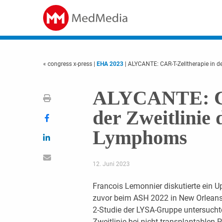
« congress x-press
|
EHA 2023
| ALYCANTE: CAR-T-Zelltherapie in de
ALYCANTE: CA
der Zweitlinie 
Lymphoms
12. Juni 2023
Francois Lemonnier diskutierte ein 
zuvor beim ASH 2022 in New Orleans 
2-Studie der LYSA-Gruppe untersuchte 
Zweitlinie bei nicht transplantablen 