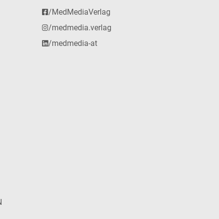
/MedMediaVerlag
/medmedia.verlag
/medmedia-at
N