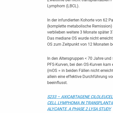
Lymphom (LBCL).
In der infundierten Kohorte von 62 P
(komplette metabolische Remission) b
verblieben weitere 3 Monate später 3
Das mediane OS wurde nicht erreich
OS zum Zeitpunkt von 12 Monaten bei
In den Altersgruppen < 70 Jahre und 
PFS-Kurven, bei den OS-Kurven kam 
(mOS = in beiden Fällen nicht erreich
allein eine effektive Durchführung vo
beeinflusst.
S233 – AXICABTAGENE CILOLEUCEL
CELL LYMPHOMA IN TRANSPLANT-IN
ALYCANTE, A PHASE 2 LYSA STUDY