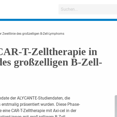
r Zweitlinie des großzelligen B-Zell-Lymphoms
R-T-Zelltherapie in
des großzelligen B-Zell-
Update der ALYCANTE-Studiendaten, die
erstmalig präsentiert wurden. Diese Phase-
eine CAR-T-Zelltherapie mit Axi-cel in der
Patient:innen mit großzelligem B-Zell