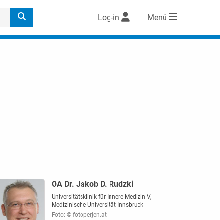
Log-in
Menü
OA Dr. Jakob D. Rudzki
Universitätsklinik für Innere Medizin V,
Medizinische Universität Innsbruck
Foto: © fotoperjen.at