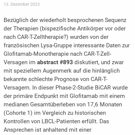
13. Dezember 2023
Bezüglich der wiederholt besprochenen Sequenz
der Therapien (bispezifische Antikörper vor oder
nach CAR-T-Zelltherapie?) wurden von der
französischen Lysa-Gruppe interessante Daten zur
Glofitamab-Monotherapie nach CAR-T-Zell-
Versagen im
abstract #893
diskutiert, und zwar
mit speziellem Augenmerk auf die hinlänglich
bekannte schlechte Prognose von CAR-T-
Versagern. In dieser Phase-2-Studie BiCAR wurde
der primäre Endpunkt mit Glofitamab mit einem
medianen Gesamtüberleben von 17,6 Monaten
(Cohorte 1) im Vergleich zu historischen
Kontrollen von LBCL-Patienten erfüllt. Das
Ansprechen ist anhaltend mit einer