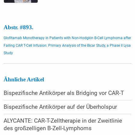
Abstr. #893.
Glofitamab Monotherapy in Patients with Non-Hodgkin B-Cell Lymphoma after
Failing CAR T-Cell Infusion: Primary Analysis of the Bicar Study, a Phase II Lysa
Study
Ähnliche Artikel
Bispezifische Antikörper als Bridging vor CAR-T
Bispezifische Antikörper auf der Überholspur
ALYCANTE: CAR-T-Zelltherapie in der Zweitlinie
des großzelligen B-Zell-Lymphoms