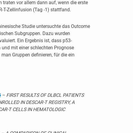
en traten vor allem dann auf, wenn die erste
-T-Zellinfusion (Tag -1) stattfand.
hinesische Studie untersuchte das Outcome
etischen Subgruppen. Dazu wurden
aluiert. Ein Ergebnis ist, dass p53-
n und mit einer schlechten Prognose
an Gruppen definieren, für die ein
6
– FIRST RESULTS OF DLBCL PATIENTS
ROLLED IN DESCAR-T REGISTRY, A
CAR-T CELLS IN HEMATOLOGIC