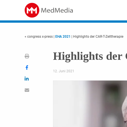
« congress x-press
|
EHA 2021
| Highlights der CAR-T-Zelltherapie
Highlights der
12. Juni 2021