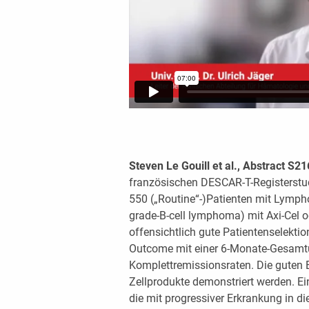
Steven Le Gouill et al., Abstract S2
französischen DESCAR-T-Registerstu
550 („Routine“-)Patienten mit Lymp
grade-B-cell lymphoma) mit Axi-Cel o
offensichtlich gute Patientenselektio
Outcome mit einer 6-Monate-Gesamt
Komplettremissionsraten. Die guten 
Zellprodukte demonstriert werden. Ein
die mit progressiver Erkrankung in d