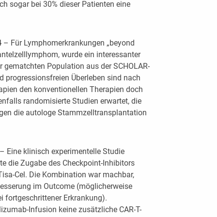
ch sogar bei 30% dieser Patienten eine
4
– Für Lymphomerkrankungen „beyond
ntelzelllymphom, wurde ein interessanter
ner gematchten Population aus der SCHOLAR-
d progressionsfreien Überleben sind nach
rapien den konventionellen Therapien doch
falls randomisierte Studien erwartet, die
egen die autologe Stammzelltransplantation
– Eine klinisch experimentelle Studie
te die Zugabe des Checkpoint-Inhibitors
Tisa-Cel. Die Kombination war machbar,
besserung im Outcome (möglicherweise
i fortgeschrittener Erkrankung).
izumab-Infusion keine zusätzliche CAR-T-