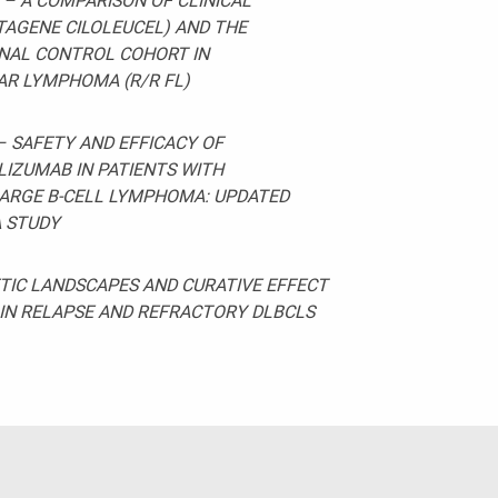
– A COMPARISON OF CLINICAL
AGENE CILOLEUCEL) AND THE
NAL CONTROL COHORT IN
R LYMPHOMA (R/R FL)
 SAFETY AND EFFICACY OF
IZUMAB IN PATIENTS WITH
ARGE B-CELL LYMPHOMA: UPDATED
A STUDY
TIC LANDSCAPES AND CURATIVE EFFECT
IN RELAPSE AND REFRACTORY DLBCLS