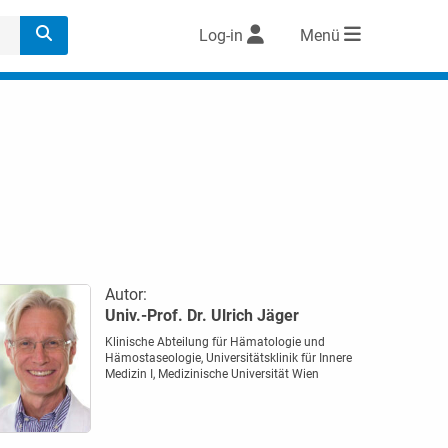
Log-in
Menü
Autor:
Univ.-Prof. Dr. Ulrich Jäger
Klinische Abteilung für Hämatologie und
Hämostaseologie, Universitätsklinik für Innere
Medizin I, Medizinische Universität Wien