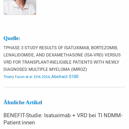
Quelle:
TPHASE 3 STUDY RESULTS OF ISATUXIMAB, BORTEZOMIB,
LENALIDOMIDE, AND DEXAMETHASONE (ISA-VRD) VERSUS
VRD FOR TRANSPLANT-INELIGIBLE PATIENTS WITH NEWLY
DIAGNOSED MULTIPLE MYELOMA (IMROZ)
Abstract S100
Thierry Facon et al. EHA 2024,
Ähnliche Artikel
BENEFIT-Studie: Isatuximab + VRD bei TI NDMM-
Patient:innen