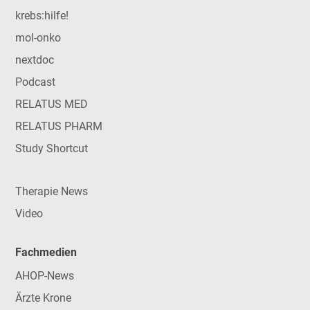
krebs:hilfe!
mol-onko
nextdoc
Podcast
RELATUS MED
RELATUS PHARM
Study Shortcut
Therapie News
Video
Fachmedien
AHOP-News
Ärzte Krone