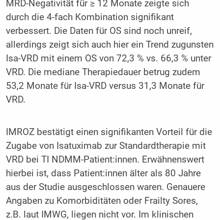
MRD-Negativität für ≥ 12 Monate zeigte sich
durch die 4-fach Kombination signifikant
verbessert. Die Daten für OS sind noch unreif,
allerdings zeigt sich auch hier ein Trend zugunsten
Isa-VRD mit einem OS von 72,3 % vs. 66,3 % unter
VRD. Die mediane Therapiedauer betrug zudem
53,2 Monate für Isa-VRD versus 31,3 Monate für
VRD.
IMROZ bestätigt einen signifikanten Vorteil für die
Zugabe von Isatuximab zur Standardtherapie mit
VRD bei TI NDMM-Patient:innen. Erwähnenswert
hierbei ist, dass Patient:innen älter als 80 Jahre
aus der Studie ausgeschlossen waren. Genauere
Angaben zu Komorbiditäten oder Frailty Sores,
z.B. laut IMWG, liegen nicht vor. Im klinischen