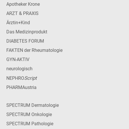
Apotheker Krone
ARZT & PRAXIS
Ärztin+Kind
Das Medizinprodukt
DIABETES FORUM
FAKTEN der Rheumatologie
GYN-AKTIV
neurologisch
Script
NEPHRO
PHARMAustria
SPECTRUM Dermatologie
SPECTRUM Onkologie
SPECTRUM Pathologie