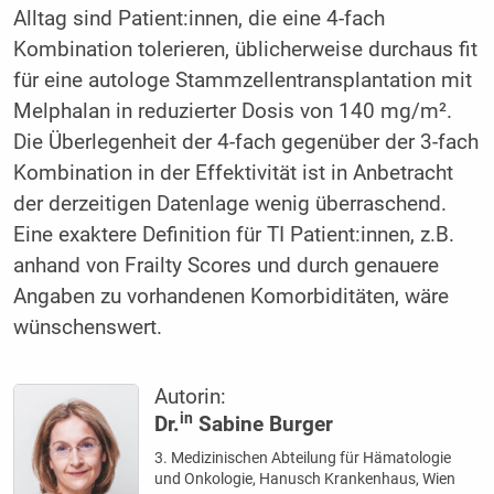
Alltag sind Patient:innen, die eine 4-fach
Kombination tolerieren, üblicherweise durchaus fit
für eine autologe Stammzellentransplantation mit
Melphalan in reduzierter Dosis von 140 mg/m².
Die Überlegenheit der 4-fach gegenüber der 3-fach
Kombination in der Effektivität ist in Anbetracht
der derzeitigen Datenlage wenig überraschend.
Eine exaktere Definition für TI Patient:innen, z.B.
anhand von Frailty Scores und durch genauere
Angaben zu vorhandenen Komorbiditäten, wäre
wünschenswert.
Autorin:
in
Dr.
Sabine Burger
3. Medizinischen Abteilung für Hämatologie
und Onkologie, Hanusch Krankenhaus, Wien