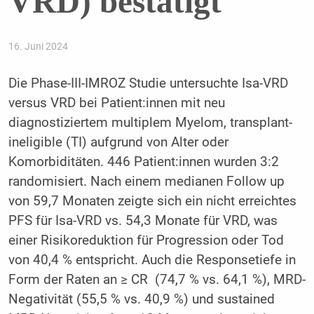
VRD) bestätigt
16. Juni 2024
Die Phase-III-IMROZ Studie untersuchte Isa-VRD
versus VRD bei Patient:innen mit neu
diagnostiziertem multiplem Myelom, transplant-
ineligible (TI) aufgrund von Alter oder
Komorbiditäten. 446 Patient:innen wurden 3:2
randomisiert. Nach einem medianen Follow up
von 59,7 Monaten zeigte sich ein nicht erreichtes
PFS für Isa-VRD vs. 54,3 Monate für VRD, was
einer Risikoreduktion für Progression oder Tod
von 40,4 % entspricht. Auch die Responsetiefe in
Form der Raten an ≥ CR (74,7 % vs. 64,1 %), MRD-
Negativität (55,5 % vs. 40,9 %) und sustained