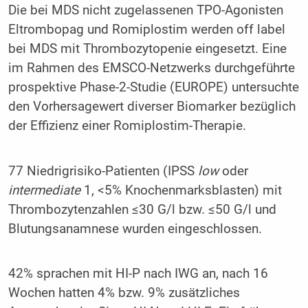
Die bei MDS nicht zugelassenen TPO-Agonisten
Eltrombopag und Romiplostim werden off label
bei MDS mit Thrombozytopenie eingesetzt. Eine
im Rahmen des EMSCO-Netzwerks durchgeführte
prospektive Phase-2-Studie (EUROPE) untersuchte
den Vorhersagewert diverser Biomarker bezüglich
der Effizienz einer Romiplostim-Therapie.
77 Niedrigrisiko-Patienten (IPSS
low
oder
intermediate
1, <5% Knochenmarksblasten) mit
Thrombozytenzahlen ≤30 G/l bzw. ≤50 G/l und
Blutungsanamnese wurden eingeschlossen.
42% sprachen mit HI-P nach IWG an, nach 16
Wochen hatten 4% bzw. 9% zusätzliches