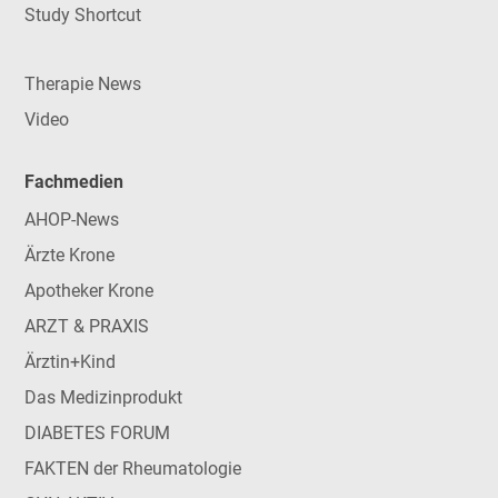
Study Shortcut
Therapie News
Video
Fachmedien
AHOP-News
Ärzte Krone
Apotheker Krone
ARZT & PRAXIS
Ärztin+Kind
Das Medizinprodukt
DIABETES FORUM
FAKTEN der Rheumatologie