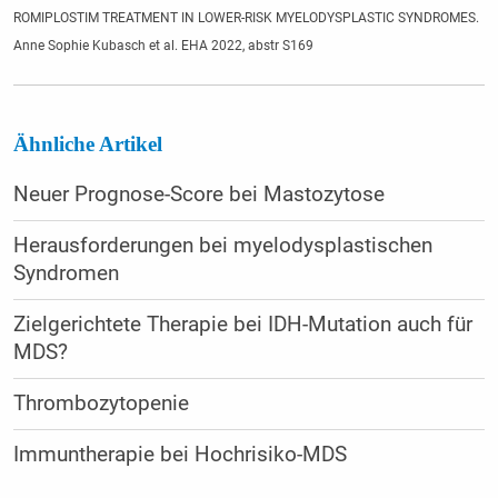
ROMIPLOSTIM TREATMENT IN LOWER-RISK MYELODYSPLASTIC SYNDROMES.
Anne Sophie Kubasch et al. EHA 2022, abstr S169
Ähnliche Artikel
Neuer Prognose-Score bei Mastozytose
Herausforderungen bei myelodysplastischen
Syndromen
Zielgerichtete Therapie bei IDH-Mutation auch für
MDS?
Thrombozytopenie
Immun­therapie bei Hoch­risiko-MDS