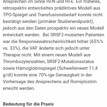
Ansprechen im Sinne HI-N und HI-E. Ein früheres,
retrospektiv entwickeltes prädiktives Modell aus
TPO-Spiegel und Transfusionsbedarf konnte nicht
bestätigt werden (primärer Studienendpunkt),
jedoch aus den Daten prospektiv ein neues Modell
entwickelt werden. Bei SRSF2-mutierten Patienten
war die Responsewahrscheinlichkeit höher (65%%
vs. 33%), die VAF änderte sich jedoch unter
Therapie nicht. Mit einem neuen Modell aus
Thrombozytenzahlen, SRSF2-Mutationsstatus
sowie Hämoglobinspiegel (Schwellenwert 11,4
g/dl) konnte eine 70%-ige Genauigkeit in der
Vorhersage des Ansprechens auf Romiplostim
erreicht werden.
Bedeutung für die Praxis