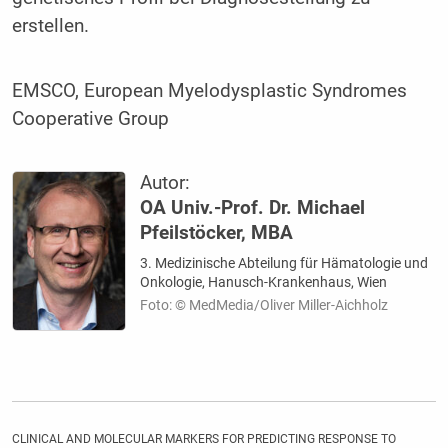
erstellen.
EMSCO, European Myelodysplastic Syndromes
Cooperative Group
Autor:
OA Univ.-Prof. Dr. Michael
Pfeilstöcker, MBA
3. Medizinische Abteilung für Hämatologie und
Onkologie, Hanusch-Krankenhaus, Wien
Foto: © MedMedia/Oliver Miller-Aichholz
CLINICAL AND MOLECULAR MARKERS FOR PREDICTING RESPONSE TO