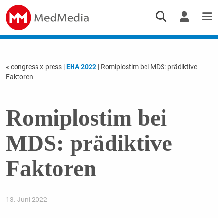
« congress x-press
|
EHA 2022
| Romiplostim bei MDS: prädiktive
Faktoren
Romiplostim bei
MDS: prädiktive
Faktoren
13. Juni 2022