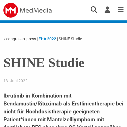
« congress x-press
|
EHA 2022
| SHINE Studie
SHINE Studie
13. Juni 2022
Ibrutinib in Kombination mit
Bendamustin/Rituximab als Erstlinientherapie bei
nicht für Hochdosistherapie geeigneten
Patient*innen mit Mantelzelllymphom mit