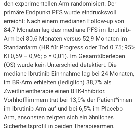
den experimentellen Arm randomisiert. Der
primäre Endpunkt PFS wurde eindrucksvoll
erreicht: Nach einem medianen Follow-up von
84,7 Monaten lag das mediane PFS im Ibrutinib-
Arm bei 80,6 Monaten versus 52,9 Monaten im
Standardarm (HR für Progress oder Tod 0,75; 95%
KI 0,59 – 0,96; p = 0,01). Im Gesamtüberleben
(OS) wurde kein Unterschied detektiert. Die
mediane Ibrutinib-Einnnahme lag bei 24 Monaten,
im BR-Arm erhielten (lediglich) 38,7% als
Zweitlinientherapie einen BTK-Inhibitor.
Vorhhofflimmern trat bei 13,9% der Patient*innen
im Ibrutinib-Arm auf und bei 6,5% im Placebo-
Arm, ansonsten zeigten sich ein ähnliches
Sicherheitsprofil in beiden Therapiearmen.