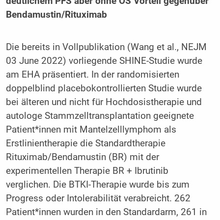
deutlichem PFS aber ohne OS Vorteil gegenüber
Bendamustin/Rituximab
Die bereits in Vollpublikation (Wang et al., NEJM
03 June 2022) vorliegende SHINE-Studie wurde
am EHA präsentiert. In der randomisierten
doppelblind placebokontrollierten Studie wurde
bei älteren und nicht für Hochdosistherapie und
autologe Stammzelltransplantation geeignete
Patient*innen mit Mantelzelllymphom als
Erstlinientherapie die Standardtherapie
Rituximab/Bendamustin (BR) mit der
experimentellen Therapie BR + Ibrutinib
verglichen. Die BTKI-Therapie wurde bis zum
Progress oder Intolerabilität verabreicht. 262
Patient*innen wurden in den Standardarm, 261 in