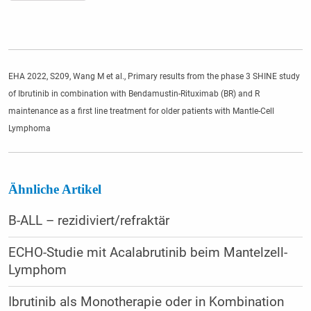
EHA 2022, S209, Wang M et al., Primary results from the phase 3 SHINE study
of Ibrutinib in combination with Bendamustin-Rituximab (BR) and R
maintenance as a first line treatment for older patients with Mantle-Cell
Lymphoma
Ähnliche Artikel
B-ALL – rezidiviert/refraktär
ECHO-Studie mit Acalabrutinib beim Mantelzell-
Lymphom
Ibrutinib als Monotherapie oder in Kombination