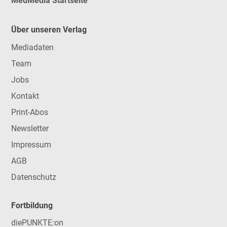
MedMedia Startseite
Über unseren Verlag
Mediadaten
Team
Jobs
Kontakt
Print-Abos
Newsletter
Impressum
AGB
Datenschutz
Fortbildung
diePUNKTE:on