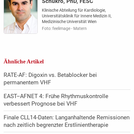
Schukro, PhD, FESC
Klinische Abteilung für Kardiologie,
Universitätsklinik für Innere Medizin II,
Medizinische Universität Wien
Foto: feelimage - Matern
Ähnliche Artikel
RATE-AF: Digoxin vs. Betablocker bei
permanentem VHF
EAST–AFNET 4: Frühe Rhythmuskontrolle
verbessert Prognose bei VHF
Finale CLL14-Daten: Langanhaltende Remissionen
nach zeitlich begrenzter Erstlinientherapie