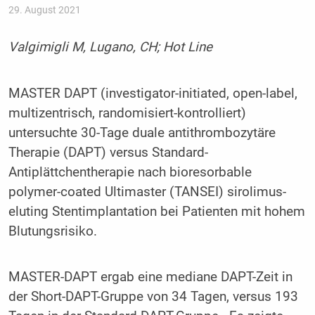
29. August 2021
Valgimigli M, Lugano, CH; Hot Line
MASTER DAPT (investigator-initiated, open-label,
multizentrisch, randomisiert-kontrolliert)
untersuchte 30-Tage duale antithrombozytäre
Therapie (DAPT) versus Standard-
Antiplättchentherapie nach bioresorbable
polymer-coated Ultimaster (TANSEI) sirolimus-
eluting Stentimplantation bei Patienten mit hohem
Blutungsrisiko.
MASTER-DAPT ergab eine mediane DAPT-Zeit in
der Short-DAPT-Gruppe von 34 Tagen, versus 193