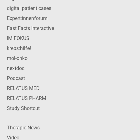
digital patient cases
Expert:innenforum
Fast Facts Interactive
IM FOKUS
krebs:hilfe!
mol-onko
nextdoc
Podcast
RELATUS MED
RELATUS PHARM
Study Shortcut
Therapie News
Video