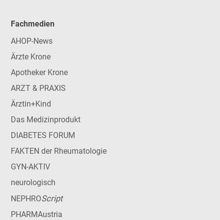
Fachmedien
AHOP-News
Ärzte Krone
Apotheker Krone
ARZT & PRAXIS
Ärztin+Kind
Das Medizinprodukt
DIABETES FORUM
FAKTEN der Rheumatologie
GYN-AKTIV
neurologisch
Script
NEPHRO
PHARMAustria