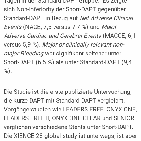
Tagen in der Standard-DAPT-Gruppe. Es zeigte
sich Non-Inferiority der Short-DAPT gegenüber
Standard-DAPT in Bezug auf
Net Adverse Clinical
Events
(NACE, 7,5 versus 7,7 %) und
Major
Adverse Cardiac and Cerebral Events
(MACCE, 6,1
versus 5,9 %).
Major or clinically relevant non-
major Bleeding
war signifikant seltener unter
Short-DAPT (6,5 %) als unter Standard-DAPT (9,4
%).
Die Studie ist die erste publizierte Untersuchung,
die kurze DAPT mit Standard-DAPT vergleicht.
Vorgängerstudien wie LEADERS FREE, ONYX ONE,
LEADERS FREE II, ONYX ONE CLEAR und SENIOR
verglichen verschiedene Stents unter Short-DAPT.
Die XIENCE 28 global study ist unterwegs, ist aber