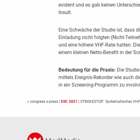
evident und es gab keinen Unterschi
Insult.
Eine Schwäche der Studie ist, dass di
Einladung nicht folgten (Nicht-Teilne
und eine höhere VHF-Rate hatten. Die
einem kleinen Netto-Benefit in der S
Bedeutung für die Praxis:
Die Studie
mittels Ereignis-Rekorder wie auch di
in ein Screening-Programm zu involvi
« congress x-press
|
ESC 2021
| STROKESTOP: Systematisches VHF-S