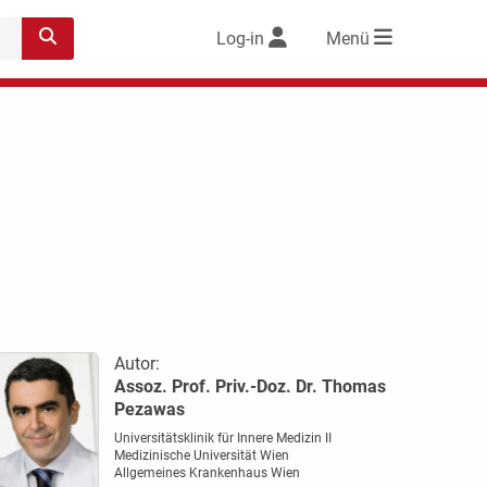
Log-in
Menü
Autor:
Assoz. Prof. Priv.-Doz. Dr. Thomas
Pezawas
Universitätsklinik für Innere Medizin II
Medizinische Universität Wien
Allgemeines Krankenhaus Wien