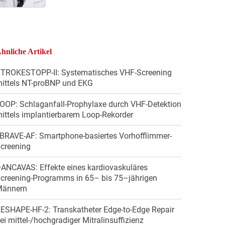
hnliche Artikel
TROKESTOPP-II: Systematisches VHF-Screening
ittels NT-proBNP und EKG
OOP: Schlaganfall-Prophylaxe durch VHF-Detektion
ittels implantierbarem Loop-Rekorder
BRAVE-AF: Smartphone-basiertes Vorhofflimmer-
creening
ANCAVAS: Effekte eines kardiovaskuläres
creening-Programms in 65– bis 75–jährigen
ännern
ESHAPE-HF-2: Transkatheter Edge-to-Edge Repair
ei mittel-/hochgradiger Mitralinsuffizienz