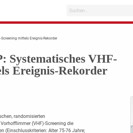
creening mittels Ereignis-Rekorder
Systematisches VHF-
els Ereignis-Rekorder
ischen, randomisierten
s Vorhofflimmer (VHF)-Screening die
n (Einschlusskriterien: Alter 75-76 Jahre;