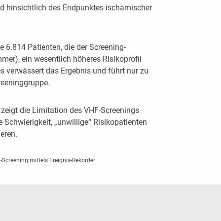
ed hinsichtlich des Endpunktes ischämischer
e 6.814 Patienten, die der Screening-
hmer), ein wesentlich höheres Risikoprofil
s verwässert das Ergebnis und führt nur zu
creeninggruppe.
 zeigt die Limitation des VHF-Screenings
e Schwierigkeit, „unwillige“ Risikopatienten
eren.
creening mittels Ereignis-Rekorder