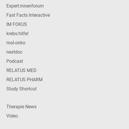
Expert:innenforum
Fast Facts Interactive
IM FOKUS
krebs:hilfe!
mol-onko
nextdoc
Podcast
RELATUS MED
RELATUS PHARM
Study Shortcut
Therapie News
Video