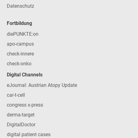
Datenschutz
Fortbildung
diePUNKTE:on
apo-campus
check-innere
check-onko
Digital Channels
eJournal: Austrian Atopy Update
car-t-cell
congress x-press
derma-target
DigitalDoctor
digital patient cases