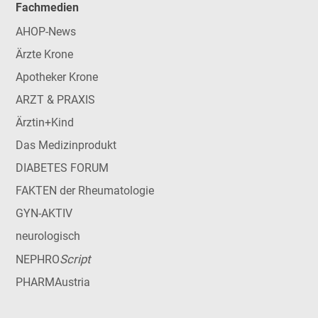
Fachmedien
AHOP-News
Ärzte Krone
Apotheker Krone
ARZT & PRAXIS
Ärztin+Kind
Das Medizinprodukt
DIABETES FORUM
FAKTEN der Rheumatologie
GYN-AKTIV
neurologisch
Script
NEPHRO
PHARMAustria