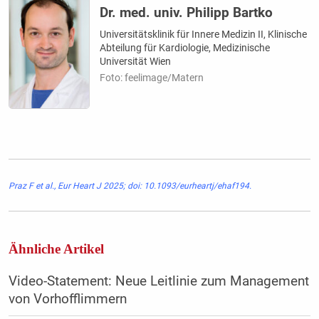
Dr. med. univ. Philipp Bartko
Universitätsklinik für Innere Medizin II, Klinische
Abteilung für Kardiologie, Medizinische
Universität Wien
Foto: feelimage/Matern
Praz F et al., Eur Heart J 2025; doi: 10.1093/eurheartj/ehaf194.
Ähnliche Artikel
Video-Statement: Neue Leitlinie zum Management
von Vorhofflimmern