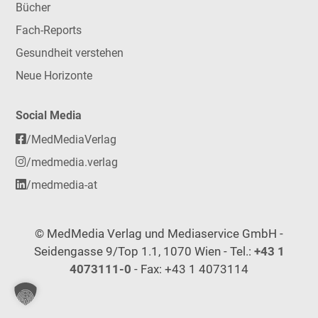
Bücher
Fach-Reports
Gesundheit verstehen
Neue Horizonte
Social Media
/MedMediaVerlag
/medmedia.verlag
/medmedia-at
© MedMedia Verlag und Mediaservice GmbH -
Seidengasse 9/Top 1.1, 1070 Wien - Tel.:
+43 1
4073111-0
- Fax: +43 1 4073114