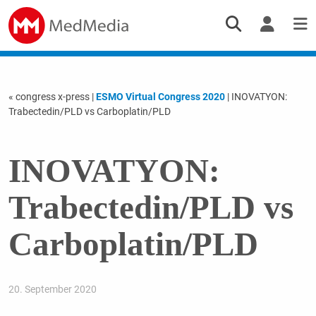
« congress x-press
|
ESMO Virtual Congress 2020
| INOVATYON:
Trabectedin/PLD vs Carboplatin/PLD
INOVATYON:
Trabectedin/PLD vs
Carboplatin/PLD
20. September 2020