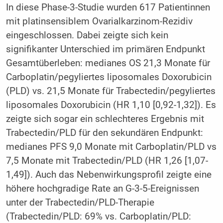
In diese Phase-3-Studie wurden 617 Patientinnen
mit platinsensiblem Ovarialkarzinom-Rezidiv
eingeschlossen. Dabei zeigte sich kein
signifikanter Unterschied im primären Endpunkt
Gesamtüberleben: medianes OS 21,3 Monate für
Carboplatin/pegyliertes liposomales Doxorubicin
(PLD) vs. 21,5 Monate für Trabectedin/pegyliertes
liposomales Doxorubicin (HR 1,10 [0,92-1,32]). Es
zeigte sich sogar ein schlechteres Ergebnis mit
Trabectedin/PLD für den sekundären Endpunkt:
medianes PFS 9,0 Monate mit Carboplatin/PLD vs
7,5 Monate mit Trabectedin/PLD (HR 1,26 [1,07-
1,49]). Auch das Nebenwirkungsprofil zeigte eine
höhere hochgradige Rate an G-3-5-Ereignissen
unter der Trabectedin/PLD-Therapie
(Trabectedin/PLD: 69% vs. Carboplatin/PLD: