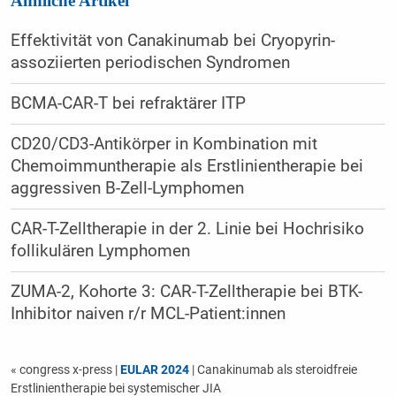
Ähnliche Artikel
Effektivität von Canakinumab bei Cryopyrin-
assoziierten periodischen Syndromen
BCMA-CAR-T bei refraktärer ITP
CD20/CD3-Antikörper in Kombination mit
Chemoimmuntherapie als Erstlinientherapie bei
aggressiven B-Zell-Lymphomen
CAR-T-Zelltherapie in der 2. Linie bei Hochrisiko
follikulären Lymphomen
ZUMA-2, Kohorte 3: CAR-T-Zelltherapie bei BTK-
Inhibitor naiven r/r MCL-Patient:innen
« congress x-press
|
EULAR 2024
| Canakinumab als steroidfreie
Erstlinientherapie bei systemischer JIA