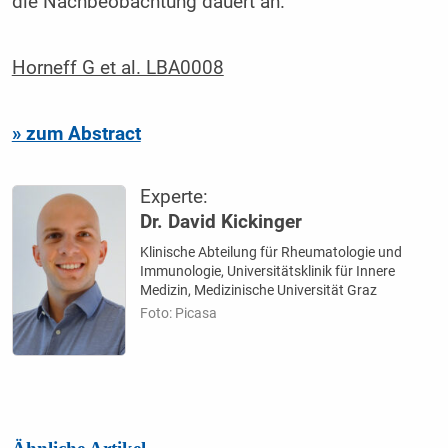
die Nachbeobachtung dauert an.
Horneff G et al. LBA0008
» zum Abstract
Experte:
Dr. David Kickinger
Klinische Abteilung für Rheumatologie und
Immunologie, Universitätsklinik für Innere
Medizin, Medizinische Universität Graz
Foto: Picasa