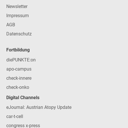
Newsletter
Impressum
AGB
Datenschutz
Fortbildung
diePUNKTE:on
apo-campus
check-innere
check-onko
Digital Channels
eJournal: Austrian Atopy Update
car-t-cell
congress x-press