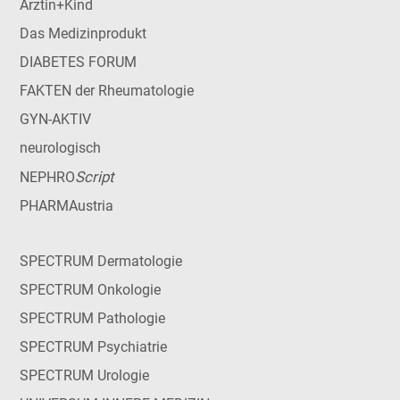
Ärztin+Kind
Das Medizinprodukt
DIABETES FORUM
FAKTEN der Rheumatologie
GYN-AKTIV
neurologisch
Script
NEPHRO
PHARMAustria
SPECTRUM Dermatologie
SPECTRUM Onkologie
SPECTRUM Pathologie
SPECTRUM Psychiatrie
SPECTRUM Urologie