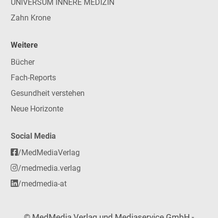
UNIVERSUM INNERE MEDIZIN
Zahn Krone
Weitere
Bücher
Fach-Reports
Gesundheit verstehen
Neue Horizonte
Social Media
/MedMediaVerlag
/medmedia.verlag
/medmedia-at
© MedMedia Verlag und Mediaservice GmbH -