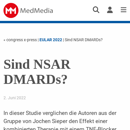
« congress x-press
|
EULAR 2022
| Sind NSAR DMARDs?
Sind NSAR
DMARDs?
2. Juni 2022
In dieser Studie verglichen die Autoren aus der
Gruppe von Jochen Sieper den Effekt einer
kombinierten Therapie mit einem TNF-Blocker