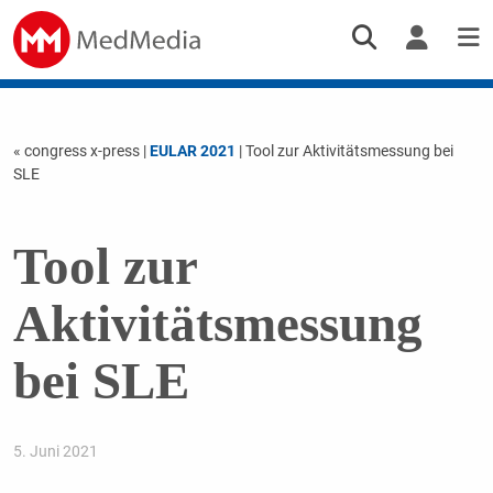
« congress x-press
|
EULAR 2021
| Tool zur Aktivitätsmessung bei
SLE
Tool zur
Aktivitätsmessung
bei SLE
5. Juni 2021