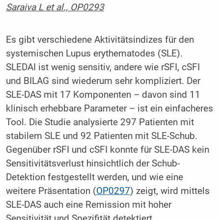
Saraiva L et al., OP0293
Es gibt verschiedene Aktivitätsindizes für den
systemischen Lupus erythematodes (SLE).
SLEDAI ist wenig sensitiv, andere wie rSFI, cSFI
und BILAG sind wiederum sehr kompliziert. Der
SLE-DAS mit 17 Komponenten – davon sind 11
klinisch erhebbare Parameter – ist ein einfacheres
Tool. Die Studie analysierte 297 Patienten mit
stabilem SLE und 92 Patienten mit SLE-Schub.
Gegenüber rSFI und cSFI konnte für SLE-DAS kein
Sensitivitätsverlust hinsichtlich der Schub-
Detektion festgestellt werden, und wie eine
weitere Präsentation (
OP0297
) zeigt, wird mittels
SLE-DAS auch eine Remission mit hoher
Sensitivität und Spezifität detektiert.