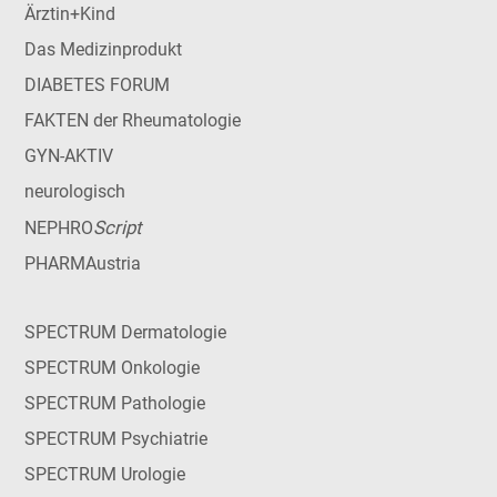
Ärztin+Kind
Das Medizinprodukt
DIABETES FORUM
FAKTEN der Rheumatologie
GYN-AKTIV
neurologisch
Script
NEPHRO
PHARMAustria
SPECTRUM Dermatologie
SPECTRUM Onkologie
SPECTRUM Pathologie
SPECTRUM Psychiatrie
SPECTRUM Urologie