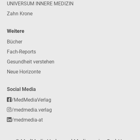
UNIVERSUM INNERE MEDIZIN
Zahn Krone
Weitere
Bücher
Fach-Reports
Gesundheit verstehen
Neue Horizonte
Social Media
/MedMediaVerlag
/medmedia.verlag
/medmedia-at