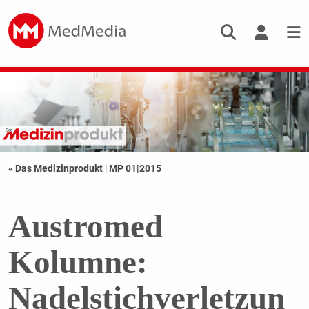
« Das Medizinprodukt
|
MP 01|2015
Austromed
Kolumne:
Nadelstichverletzun