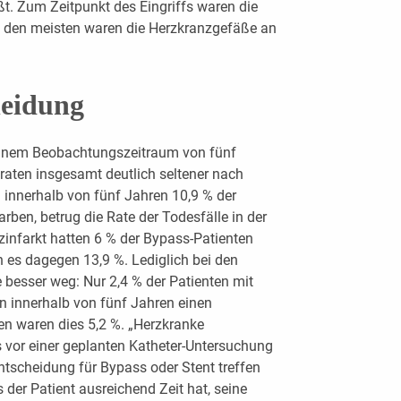
eßt. Zum Zeitpunkt des Eingriffs waren die
ei den meisten waren die Herzkranzgefäße an
heidung
 einem Beobachtungszeitraum von fünf
traten insgesamt deutlich seltener nach
 innerhalb von fünf Jahren 10,9 % der
rben, betrug die Rate der Todesfälle in der
zinfarkt hatten 6 % der Bypass-Patienten
en es dagegen 13,9 %. Lediglich bei den
 besser weg: Nur 2,4 % der Patienten mit
 innerhalb von fünf Jahren einen
en waren dies 5,2 %. „Herzkranke
ts vor einer geplanten Katheter-Untersuchung
Entscheidung für Bypass oder Stent treffen
s der Patient ausreichend Zeit hat, seine