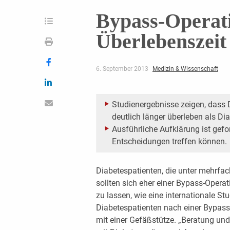
Bypass-Operati
Überlebenszeit
6. September 2013
Medizin & Wissenschaft
Studienergebnisse zeigen, dass 
deutlich länger überleben als Di
Ausführliche Aufklärung ist gefor
Entscheidungen treffen können.
Diabetespatienten, die unter mehrfa
sollten sich eher einer Bypass-Operat
zu lassen, wie eine internationale S
Diabetespatienten nach einer Bypass-
mit einer Gefäßstütze. „Beratung u