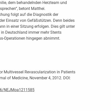
milie, dem behandelnden Herzteam und
sprechen“, betont Matthei.
chung folgt auf die Diagnostik der
der Einsatz von Gefäßstützen. Denn beides
n in einer Sitzung erfolgen. Dies gilt unter
m in Deutschland immer mehr Stents
ass-Operationen hingegen abnimmt.
for Multivessel Revascularization in Patients
nal of Medicine, November 4, 2012. DOI:
1056/NEJMoa1211585