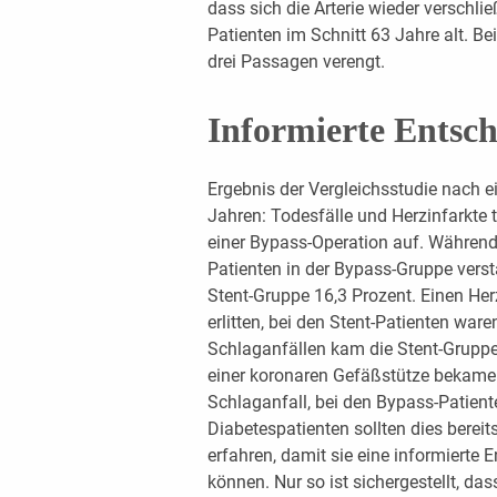
dass sich die Arterie wieder verschli
Patienten im Schnitt 63 Jahre alt. B
drei Passagen verengt.
Informierte Entsc
Ergebnis der Vergleichsstudie nach
Jahren: Todesfälle und Herzinfarkte 
einer Bypass-Operation auf. Während
Patienten in der Bypass-Gruppe versta
Stent-Gruppe 16,3 Prozent. Einen Her
erlitten, bei den Stent-Patienten war
Schlaganfällen kam die Stent-Gruppe
einer koronaren Gefäßstütze bekamen
Schlaganfall, bei den Bypass-Patient
Diabetespatienten sollten dies berei
erfahren, damit sie eine informierte 
können. Nur so ist sichergestellt, das