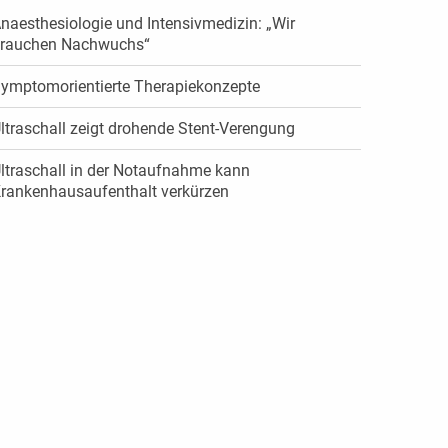
naesthesiologie und Intensivmedizin: „Wir
rauchen Nachwuchs“
ymptomorientierte Therapiekonzepte
ltraschall zeigt drohende Stent-Verengung
ltraschall in der Notaufnahme kann
rankenhausaufenthalt verkürzen