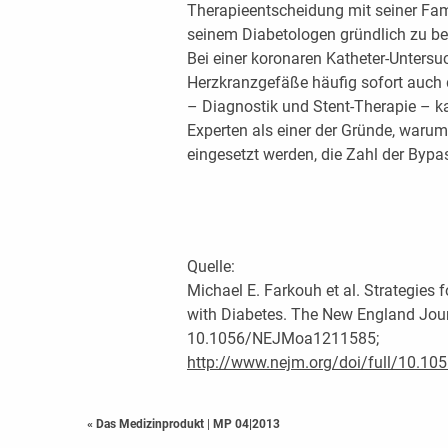
Therapieentscheidung mit seiner Fa
seinem Diabetologen gründlich zu be
Bei einer koronaren Katheter-Untersu
Herzkranzgefäße häufig sofort auch 
– Diagnostik und Stent-Therapie – kan
Experten als einer der Gründe, waru
eingesetzt werden, die Zahl der Byp
Quelle:
Michael E. Farkouh et al. Strategies 
with Diabetes. The New England Jour
10.1056/NEJMoa1211585;
http://www.nejm.org/doi/full/10.
« Das Medizinprodukt
|
MP 04|2013