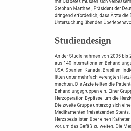
mit Diabetes müssen sich verbesser
Stephan Matthaei, Präsident der Deut
dringend erforderlich, dass Ärzte die
Untersuchung über den Überlebensvor
Studiendesign
An der Studie nahmen von 2005 bis 
aus 140 internationalen Behandlungsz
USA, Spanien, Kanada, Brasilien, Indi
litten unter mehrfach verengten Herzk
machten. Die Ärzte teilten die Patien
Behandlungsgruppen ein. Einer Grupp
Herzoperation Bypässe, um die Herz
Die zweite Gruppe unterzog sich eine
Medikamenten freisetzenden Stents. 
Herzspezialisten über einen Katheter 
vor, um das Gefäß zu weiten. Die Med