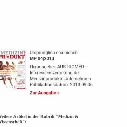
Ursprünglich erschienen:
MP 04|2013
Herausgeber: AUSTROMED –
Interessensvertretung der
Medizinprodukte-Unternehmen
Publikationsdatum: 2013-09-06
Zur Ausgabe »
eitere Artikel in der Rubrik "Medizin &
issenschaft":