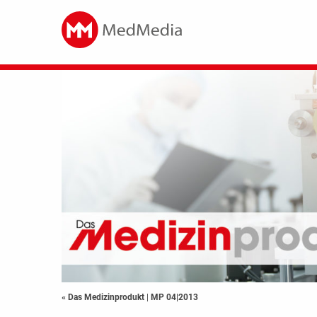
« Das Medizinprodukt
|
MP 04|2013