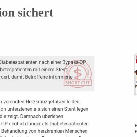
on sichert
Diabetespatienten nach einer Bypass-OP
abetespatienten mit einem Stent.
dert, damit Betroffene informierte
ch verengten Herzkranzgefäßen leiden,
ion unterziehen als sich einen Stent legen
tudie zeigt. Demnach überleben
OP deutlich länger als Diabetespatienten
W
nd Behandlung von herzkranken Menschen
W