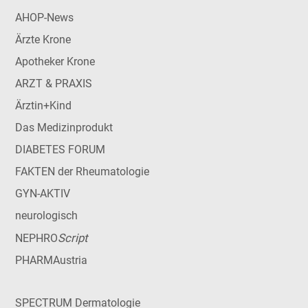
AHOP-News
Ärzte Krone
Apotheker Krone
ARZT & PRAXIS
Ärztin+Kind
Das Medizinprodukt
DIABETES FORUM
FAKTEN der Rheumatologie
GYN-AKTIV
neurologisch
Script
NEPHRO
PHARMAustria
SPECTRUM Dermatologie