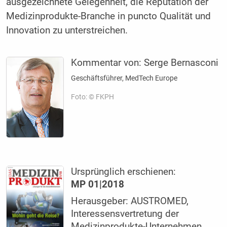
ausgezeichnete Gelegenheit, die Reputation der
Medizinprodukte-Branche in puncto ­Qualität und
Innovation zu unterstreichen.
Kommentar von:
Serge Bernasconi
Geschäftsführer, ­MedTech Europe
Foto: © FKPH
Ursprünglich erschienen:
MP 01|2018
Herausgeber: AUSTROMED,
Interessensvertretung der
Medizinprodukte-Unternehmen