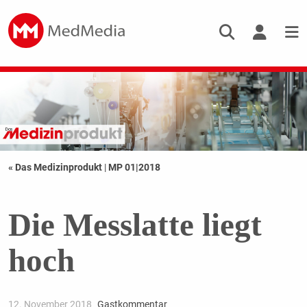
« Das Medizinprodukt
|
MP 01|2018
Die Messlatte liegt
hoch
12. November 2018
Gastkommentar