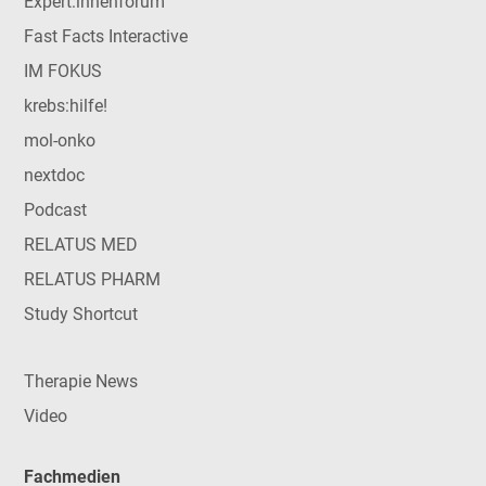
Expert:innenforum
Fast Facts Interactive
IM FOKUS
krebs:hilfe!
mol-onko
nextdoc
Podcast
RELATUS MED
RELATUS PHARM
Study Shortcut
Therapie News
Video
Fachmedien