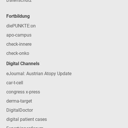
Datenschutz
Fortbildung
diePUNKTE:on
apo-campus
check-innere
check-onko
Digital Channels
eJournal: Austrian Atopy Update
car-t-cell
congress x-press
derma-target
DigitalDoctor
digital patient cases