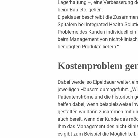
Lagerhaltung –, eine Verbesserung d
beim Bau etc. gehen.
Eipeldauer beschreibt die Zusammen
Spitälern bei Integrated Health Solu
Probleme des Kunden individuell ein 
beim Management von nicht-klinisch
benötigten Produkte liefern.“
Kostenproblem ge
Dabei werde, so Eipeldauer weiter, e
jeweiligen Häusern durchgeführt. „Wi
Patientenströme und die historisch 
helfen dabei, wenn beispielsweise Inv
gestalten wir dann zusammen mit uns
auch bereit, wenn der Kunde das möc
ihm das Management des nicht-klini
es gibt zum Beispiel die Möglichkeit