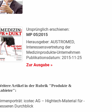
Ursprünglich erschienen:
MP 05|2015
Herausgeber: AUSTROMED,
Interessensvertretung der
Medizinprodukte-Unternehmen
Publikationsdatum: 2015-11-25
Zur Ausgabe »
eitere Artikel in der Rubrik "Produkte &
nbieter":
irmenporträt: icotec AG – Hightech-Material für ­
esseren Durchblick