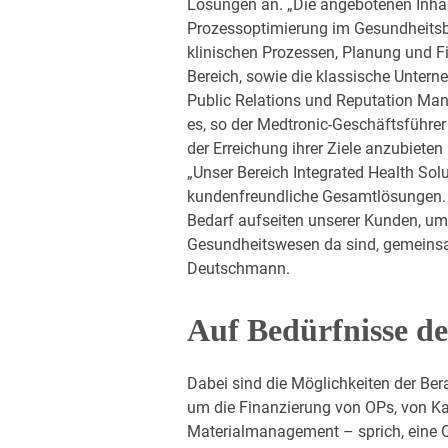
Lösungen an. „Die angebotenen Inhal
Prozessoptimierung im Gesundheitsb
klinischen Prozessen, Planung und Fi
Bereich, sowie die klassische Untern
Public Relations und Reputation Man
es, so der Medtronic-Geschäftsführer 
der Erreichung ihrer Ziele anzubieten
„Unser Bereich Integrated Health Solu
kundenfreundliche Gesamtlösungen. 
Bedarf aufseiten unserer Kunden, um 
Gesundheitswesen da sind, gemeinsam
Deutschmann.
Auf Bedürfnisse d
Dabei sind die Möglichkeiten der Bera
um die Finanzierung von OPs, von Ka
Materialmanagement – sprich, eine 