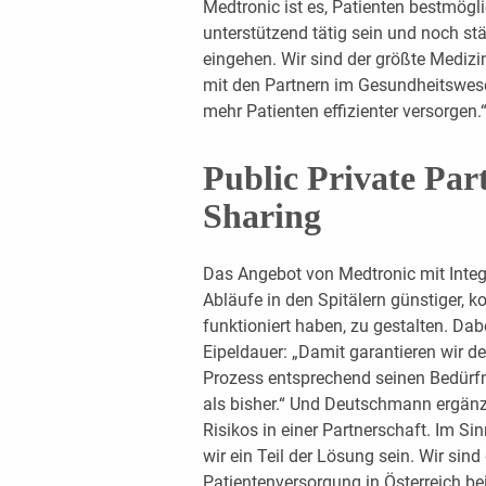
Medtronic ist es, Patienten bestmögl
unterstützend tätig sein und noch stä
eingehen. Wir sind der größte Mediz
mit den Partnern im Gesundheitswese
mehr Patienten effizienter versorgen.
Public Private Par
Sharing
Das Angebot von Medtronic mit Integr
Abläufe in den Spitälern günstiger, ko
funktioniert haben, zu gestalten. Da
Eipeldauer: „Damit garantieren wir d
Prozess entsprechend seinen Bedürfni
als bisher.“ Und Deutschmann ergänz
Risikos in einer Partnerschaft. Im Si
wir ein Teil der Lösung sein. Wir sin
Patientenversorgung in Österreich b