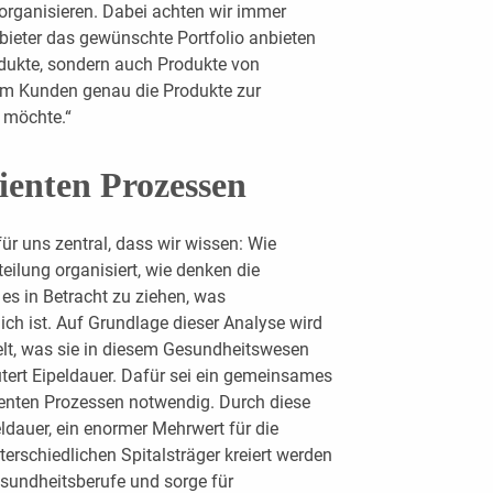
 organisieren. Dabei achten wir immer
ieter das gewünschte Portfolio anbieten
odukte, sondern auch Produkte von
dem Kunden genau die Produkte zur
 möchte.“
zienten Prozessen
ür uns zentral, dass wir wissen: Wie
bteilung organisiert, wie denken die
 es in Betracht zu ziehen, was
ch ist. Auf Grundlage dieser Analyse wird
t, was sie in diesem Gesundheitswesen
utert Eipeldauer. Dafür sei ein gemeinsames
enten Prozessen notwendig. Durch diese
ldauer, ein enormer Mehrwert für die
terschiedlichen Spitalsträger kreiert werden
Gesundheitsberufe und sorge für