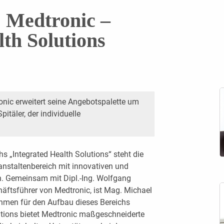
 Medtronic –
lth Solutions
onic erweitert seine Angebotspalette um
itäler, der individuelle
 „Inte­grated Health Solutions“ steht die
anstaltenbereich mit innovativen und
. Gemeinsam mit Dipl.-Ing. Wolfgang
ftsführer von Medtronic, ist Mag. Michael
ehmen für den Aufbau dieses Bereichs
utions bietet Medtronic maßgeschneiderte