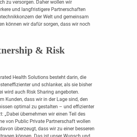
ich zu versorgen. Daher wollen wir
rkere und langfristigere Partnerschaften
intechnikkonzern der Welt und gemeinsam
n können wir dafür sorgen, dass wir noch
“
tnership & Risk
ated Health Solutions besteht darin, die
steneffizienter und schlanker, als sie bisher
bei wird auch Risk Sharing angeboten.
em Kunden, dass wir in der Lage sind, den
ssen optimal zu gestalten – und effizienter
t: „Dabei übernehmen wir einen Teil des
nne von Public Private Partnerschaft wollen
d davon überzeugt, dass wir zu einer besseren
eitragen können. Das ist unser Wunsch und