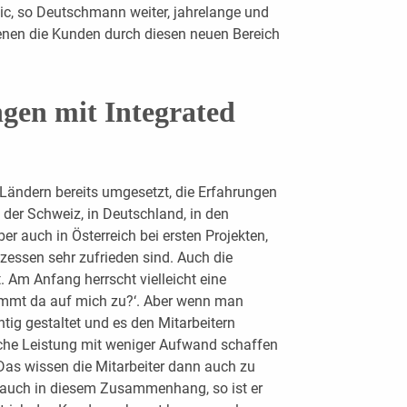
ic, so Deutschmann weiter, jahrelange und
denen die Kunden durch diesen neuen Bereich
gen mit Integrated
 Ländern bereits umgesetzt, die Erfahrungen
 der Schweiz, in Deutschland, in den
aber auch in Österreich bei ersten Projekten,
zessen sehr zufrieden sind. Auch die
t. Am Anfang herrscht vielleicht eine
mmt da auf mich zu?‘. Aber wenn man
htig gestaltet und es den Mitarbeitern
eiche Leistung mit weniger Aufwand schaffen
. Das wissen die Mitarbeiter dann auch zu
e auch in diesem Zusammenhang, so ist er