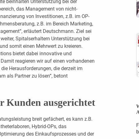
te beinhalten Unterstützung bei der
ereich, das Management von nicht-
nanzierung von Investitionen, z.B. im OP-
ehmensberatung, z.B. im Bereich Marketing,
agement“, erläutert Deutschmann. Ziel sei
weiter, Spitalserhaltern Unterstützung bei
 und somit einen Mehrwert zu kreieren.
tions bietet dabei innovative und
Damit reagieren wir auf einen vorhandenen
die Herausforderungen, die derzeit im
 als Partner zu lösen“, betont
er Kunden ausgerichtet
W
A
tungsleistung breit gefächert, es kann z.B.
F
theterlaboren, Hybrid-OPs, das
b
Optimierung des Einkaufsprozesses und der