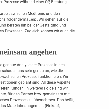
er Prozesse während einer OP, Beratung
arbeit zwischen Medtronic und den
tions folgendermaßen: „Wir gehen auf die
und beraten ihn bei der Gestaltung und
en Prozessen. Zugleich können wir auch die
meinsam angehen
ine genaue Analyse der Prozesse in den
r schauen uns sehr genau an, wie die
gewachsenen Prozesse funktionieren. Wir
estitionen geplant sind. All diese Aspekte
eren Kunden. In weiterer Folge sind wir
hte, für den Partner bzw. gemeinsam mit
schen Prozesses zu übernehmen. Das heißt,
, das Materialmanagement (Einkauf,