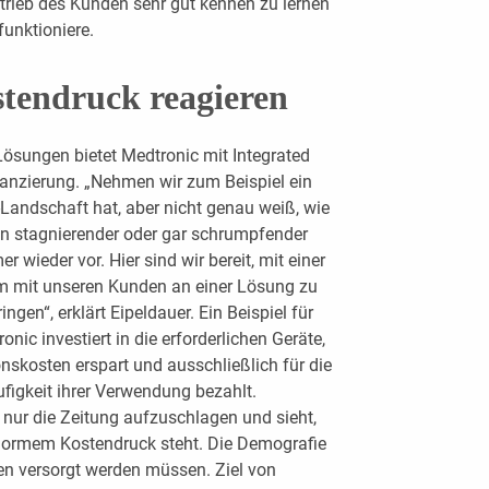
etrieb des Kunden sehr gut kennen zu lernen
funktioniere.
stendruck reagieren
e Lösungen bietet Medtronic mit Integrated
nanzierung. „Nehmen wir zum Beispiel ein
-Landschaft hat, aber nicht genau weiß, wie
ten stagnierender oder gar schrumpfender
ieder vor. Hier sind wir bereit, mit einer
am mit unseren Kunden an einer Lösung zu
ngen“, erklärt Eipeldauer. Ein Beispiel für
nic investiert in die erforderlichen Geräte,
onskosten erspart und ausschließlich für die
figkeit ihrer Verwendung bezahlt.
ur die Zeitung aufzuschlagen und sieht,
ormem Kostendruck steht. Die Demografie
en versorgt werden müssen. Ziel von