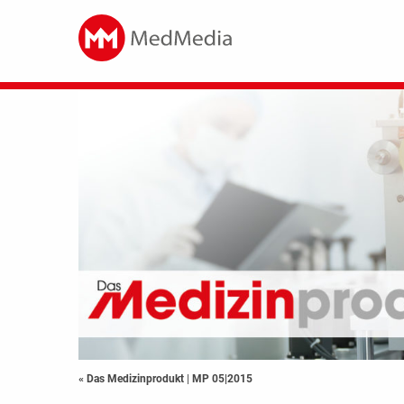
« Das Medizinprodukt
|
MP 05|2015