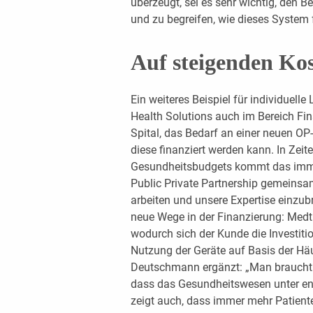
überzeugt, sei es sehr wichtig, den B
und zu begreifen, wie dieses System 
Auf steigenden Ko
Ein weiteres Beispiel für individuell
Health Solutions auch im Bereich Fi
Spital, das Bedarf an einer neuen OP
diese finanziert werden kann. In Zei
Gesundheitsbudgets kommt das immer w
Public Private Partnership gemeins
arbeiten und unsere Expertise einzubri
neue Wege in der Finanzierung: Medtro
wodurch sich der Kunde die Investiti
Nutzung der Geräte auf Basis der Häu
Deutschmann ergänzt: „Man braucht n
dass das Gesundheitswesen unter en
zeigt auch, dass immer mehr Patient