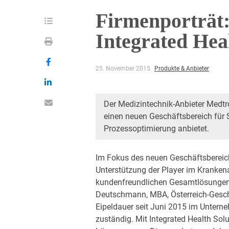
Firmenporträt:
Integrated Hea
25. November 2015
Produkte & Anbieter
Der Medizintechnik-Anbieter Medtr
einen neuen Geschäftsbereich für Sp
Prozessoptimierung anbietet.
Im Fokus des neuen Geschäftsbereichs
Unterstützung der Player im Kranken
kundenfreundlichen Gesamtlösungen
Deutschmann, MBA, Österreich-Geschä
Eipeldauer seit Juni 2015 im Untern
zuständig. Mit Integrated Health Sol