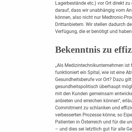
Lagerbestände etc.) vor Ort direkt zu
darauf, dass wir unabhängig vom Anb
können, also nicht nur Medtronic-Pr
Drittanbietern. Wir stellen dadurch 
Verfügung, die er benötigt und haben
Bekenntnis zu effi
„Als Medizintechnikunternehmen ist f
funktioniert ein Spital, wie ist eine A
Gesundheitsberufe vor Ort? Dazu gilt
gesundheitspolitisch überhaupt mögli
mit den Kunden gemeinsam entwickel
anbieten und erreichen können“, erlä
Commitment zu schlanken und effizi
verbesserten Prozesse könne, so Eipe
Patienten in Österreich und für die un
– und dies sei letztlich gut für alle 