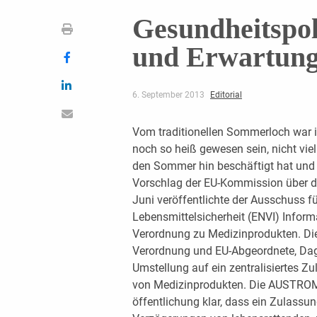
Gesundheitspol
und Erwartun
6. September 2013
Editorial
Vom traditionellen Sommerloch war 
noch so heiß gewesen sein, nicht vi
den Sommer hin beschäftigt hat und w
Vorschlag der EU-Kommission über d
Juni veröffentlichte der Ausschuss f
Lebensmittelsicherheit (ENVI) Infor
Verordnung zu Medizinprodukten. Die 
Verordnung und EU-Abgeordnete, Dagm
Umstellung auf ein zentralisiertes 
von Medizinpro­dukten. Die AUSTROME
öffentlichung klar, dass ein Zulassu