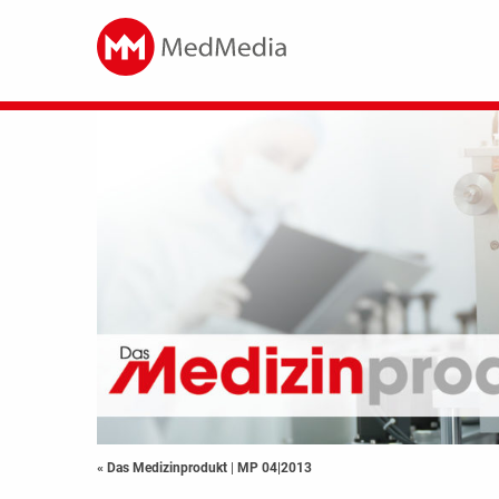
« Das Medizinprodukt
|
MP 04|2013