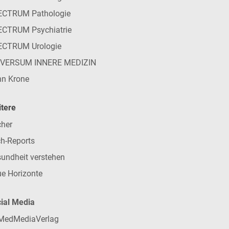
ECTRUM Pathologie
CTRUM Psychiatrie
ECTRUM Urologie
IVERSUM INNERE MEDIZIN
n Krone
tere
her
h-Reports
undheit verstehen
e Horizonte
ial Media
MedMediaVerlag