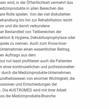
n wird, in der Öffentlichkeit vermehrt das
dizinprodukte in allen Bereichen des
e Rolle spielen. Von der viel diskutierten
ehandlung bis hin zur Rehabilitation reicht
ion und die damit verbundene
er Bestandteil von Teilbereichen der
ektion & Hygiene, Dekubitusprophylaxe oder
eispiele zu nennen. Auch zum Know-how-
-Unternehmen einen wesentlichen Beitrag,
chen Auftrags aus dem
t not least profitieren auch die Patienten
n einer kontinuierlichen und professionellen
r durch die Medizinprodukte-Unternehmen.
sundheitswesen von enormer Wichtigkeit, die
kussionen und Entscheidungen der
n. Die AUSTROMED wird mit ihrer Arbeit
dass die Medizinprodukte-Branche