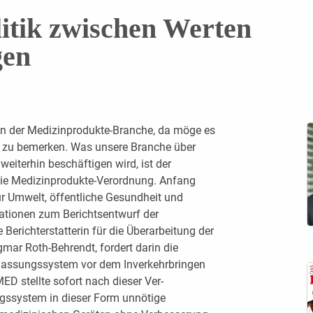
itik zwischen Werten
gen
in der Medizinprodukte-Branche, da möge es
el zu bemerken. Was unsere Branche über
eiterhin beschäftigen wird, ist der
ie Medizinprodukte-Verordnung. ­Anfang
ür Umwelt, öffentliche Gesundheit und
mationen zum Berichtsentwurf der
Berichterstatterin für die Überarbeitung der
ar Roth-Behrendt, fordert darin die
Zulassungssystem vor dem Inverkehrbringen
D stellte sofort nach dieser Ver­
ngssystem in dieser Form unnötige