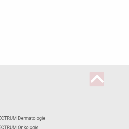
ECTRUM Dermatologie
ECTRUM Onkologie