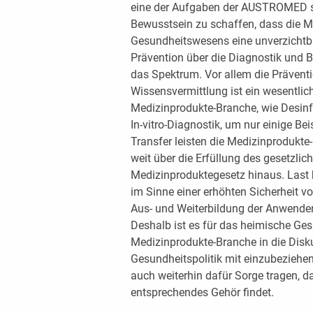
eine der Aufgaben der AUSTROMED sei
Bewusstsein zu schaffen, dass die Me
Gesundheitswesens eine unverzichtbar
Prävention über die Diagnostik und B
das Spektrum. Vor allem die Prävent
Wissensvermittlung ist ein wesentlich
Medizinprodukte-Branche, wie Desinf
In-vitro-Diagnostik, um nur einige B
Transfer leisten die Medizinprodukte
weit über die Erfüllung des gesetzli
Medizinproduktegesetz hinaus. Last bu
im Sinne einer erhöhten Sicherheit vo
Aus- und Weiterbildung der Anwende
Deshalb ist es für das heimische Ge
Medizinprodukte-Branche in die Dis
Gesundheitspolitik mit einzubeziehe
auch weiterhin dafür Sorge tragen, 
entsprechendes Gehör findet.