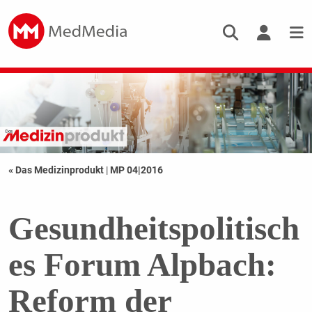
« Das Medizinprodukt
|
MP 04|2016
Gesundheitspolitisch
es Forum Alpbach:
Reform der