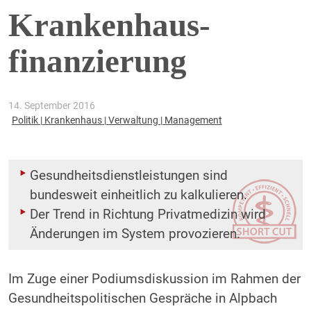
Krankenhaus­
finanzierung
14. September 2016
Politik | Krankenhaus | Verwaltung | Management
Gesundheitsdienstleistungen sind
bundesweit einheitlich zu kalkulieren.
Der Trend in Richtung Privatmedizin wird
Änderungen im System provozieren.
Im Zuge einer Podiumsdiskussion im Rahmen der
Gesundheitspolitischen Gespräche in Alpbach