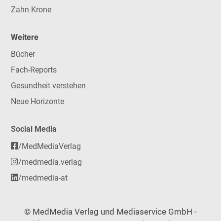
Zahn Krone
Weitere
Bücher
Fach-Reports
Gesundheit verstehen
Neue Horizonte
Social Media
/MedMediaVerlag
/medmedia.verlag
/medmedia-at
© MedMedia Verlag und Mediaservice GmbH -