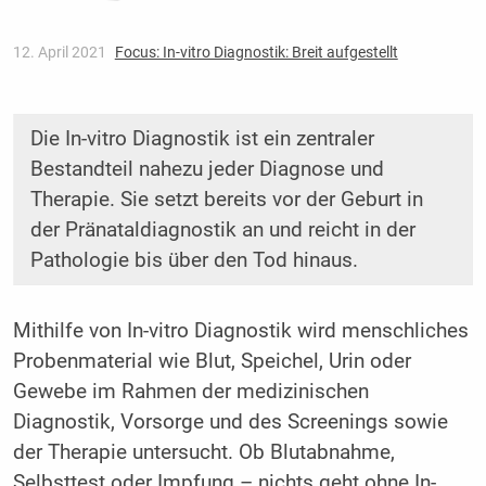
12. April 2021
Focus: In-vitro Diagnostik: Breit aufgestellt
Die In-vitro Diagnostik ist ein zentraler
Bestandteil nahezu jeder ­Diagnose und
Therapie. Sie setzt bereits vor der Geburt in
der ­Pränataldiagnostik an und reicht in der
Pathologie bis über den Tod hinaus.
Mithilfe von In-vitro Diagnostik wird menschliches
Probenmaterial wie Blut, Speichel, Urin oder
Gewebe im Rahmen der medizinischen
Diagnostik, Vorsorge und des Screenings sowie
der Therapie untersucht. Ob Blutabnahme,
Selbsttest oder Impfung – nichts geht ohne In-