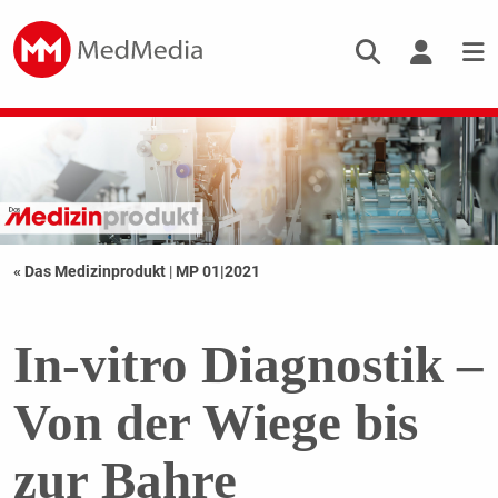
« Das Medizinprodukt
|
MP 01|2021
In-vitro Diagnostik –
Von der Wiege bis
zur Bahre