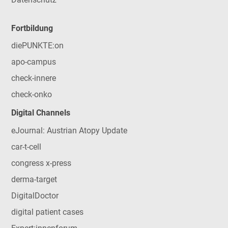
Fortbildung
diePUNKTE:on
apo-campus
check-innere
check-onko
Digital Channels
eJournal: Austrian Atopy Update
car-t-cell
congress x-press
derma-target
DigitalDoctor
digital patient cases