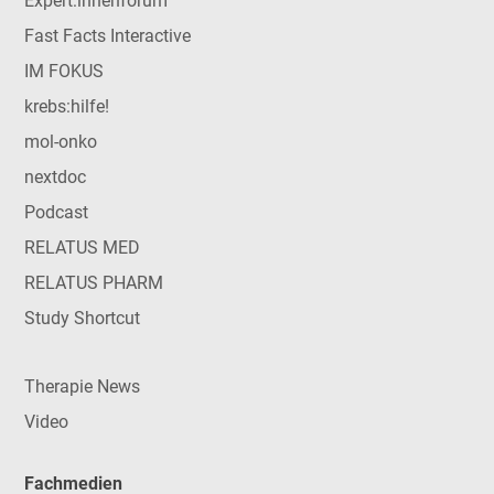
Expert:innenforum
Fast Facts Interactive
IM FOKUS
krebs:hilfe!
mol-onko
nextdoc
Podcast
RELATUS MED
RELATUS PHARM
Study Shortcut
Therapie News
Video
Fachmedien