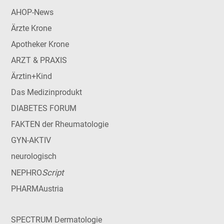
AHOP-News
Ärzte Krone
Apotheker Krone
ARZT & PRAXIS
Ärztin+Kind
Das Medizinprodukt
DIABETES FORUM
FAKTEN der Rheumatologie
GYN-AKTIV
neurologisch
Script
NEPHRO
PHARMAustria
SPECTRUM Dermatologie