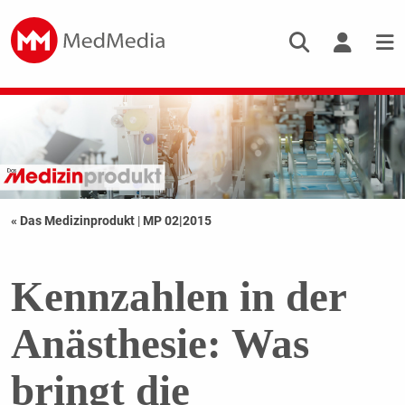
« Das Medizinprodukt
|
MP 02|2015
Kennzahlen in der
Anästhesie: Was
bringt die