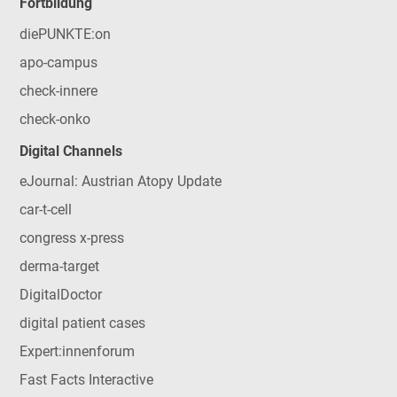
Fortbildung
diePUNKTE:on
apo-campus
check-innere
check-onko
Digital Channels
eJournal: Austrian Atopy Update
car-t-cell
congress x-press
derma-target
DigitalDoctor
digital patient cases
Expert:innenforum
Fast Facts Interactive