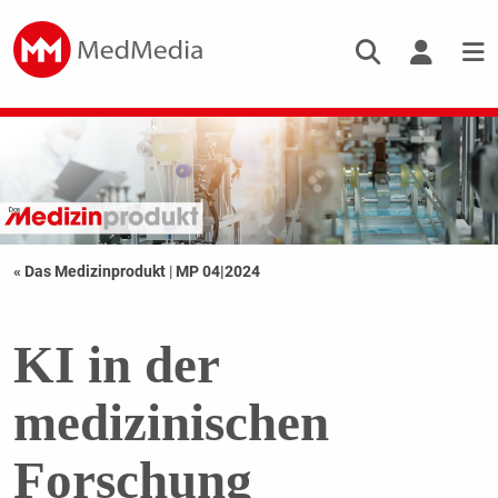
« Das Medizinprodukt
|
MP 04|2024
KI in der
medizinischen
Forschung