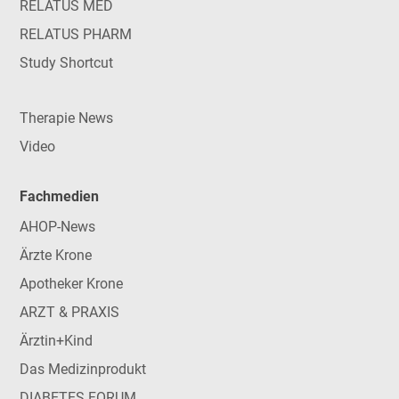
RELATUS MED
RELATUS PHARM
Study Shortcut
Therapie News
Video
Fachmedien
AHOP-News
Ärzte Krone
Apotheker Krone
ARZT & PRAXIS
Ärztin+Kind
Das Medizinprodukt
DIABETES FORUM