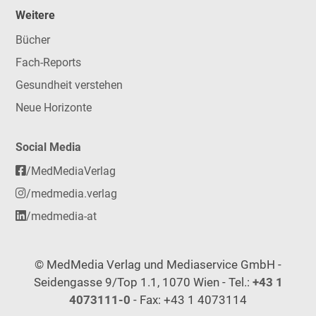
Weitere
Bücher
Fach-Reports
Gesundheit verstehen
Neue Horizonte
Social Media
/MedMediaVerlag
/medmedia.verlag
/medmedia-at
© MedMedia Verlag und Mediaservice GmbH -
Seidengasse 9/Top 1.1, 1070 Wien - Tel.:
+43 1
4073111-0
- Fax: +43 1 4073114