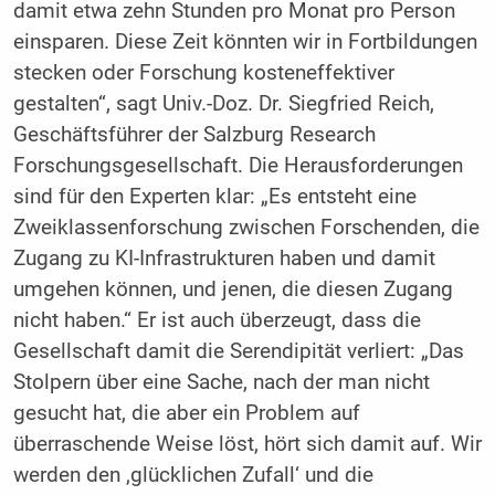
damit etwa zehn Stunden pro Monat pro Person
einsparen. Diese Zeit könnten wir in Fortbildungen
stecken oder Forschung kosteneffektiver
gestalten“, sagt Univ.-Doz. Dr. Siegfried Reich,
Geschäftsführer der Salzburg Research
Forschungsgesellschaft. Die Herausforderungen
sind für den Experten klar: „Es entsteht eine
Zweiklassenforschung zwischen Forschenden, die
Zugang zu KI-Infrastrukturen haben und damit
umgehen können, und jenen, die diesen Zugang
nicht haben.“ Er ist auch überzeugt, dass die
Gesellschaft damit die Serendipität verliert: „Das
Stolpern über eine Sache, nach der man nicht
gesucht hat, die aber ein Problem auf
überraschende Weise löst, hört sich damit auf. Wir
werden den ‚glücklichen Zufall‘ und die