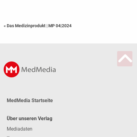
« Das Medizinprodukt
|
MP 04|2024
MedMedia Startseite
Über unseren Verlag
Mediadaten