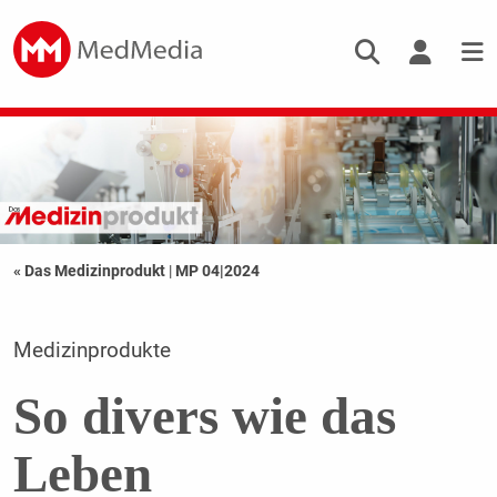
« Das Medizinprodukt
|
MP 04|2024
Medizinprodukte
So divers wie das
Leben