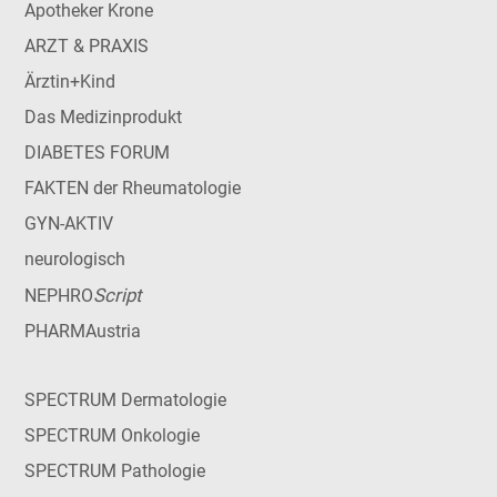
Apotheker Krone
ARZT & PRAXIS
Ärztin+Kind
Das Medizinprodukt
DIABETES FORUM
FAKTEN der Rheumatologie
GYN-AKTIV
neurologisch
Script
NEPHRO
PHARMAustria
SPECTRUM Dermatologie
SPECTRUM Onkologie
SPECTRUM Pathologie