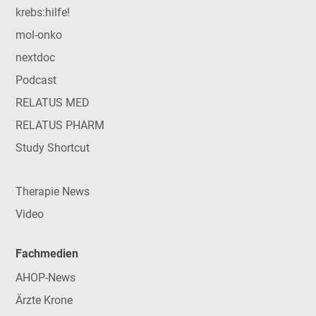
krebs:hilfe!
mol-onko
nextdoc
Podcast
RELATUS MED
RELATUS PHARM
Study Shortcut
Therapie News
Video
Fachmedien
AHOP-News
Ärzte Krone