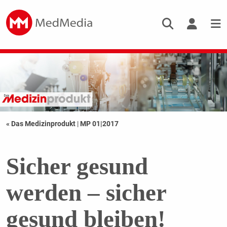
« Das Medizinprodukt
|
MP 01|2017
Sicher gesund
werden – sicher
gesund bleiben!