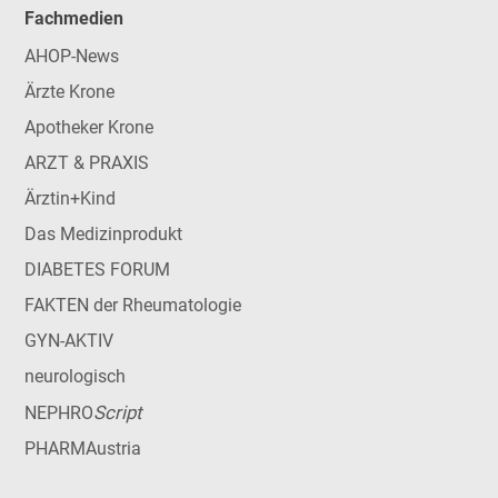
Fachmedien
AHOP-News
Ärzte Krone
Apotheker Krone
ARZT & PRAXIS
Ärztin+Kind
Das Medizinprodukt
DIABETES FORUM
FAKTEN der Rheumatologie
GYN-AKTIV
neurologisch
Script
NEPHRO
PHARMAustria