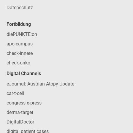
Datenschutz
Fortbildung
diePUNKTE:on
apo-campus
check-innere
check-onko
Digital Channels
eJournal: Austrian Atopy Update
car-t-cell
congress x-press
derma-target
DigitalDoctor
digital patient cases