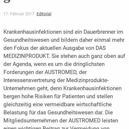
17. Februar 2017
Editorial
Krankenhausinfektionen sind ein Dauerbrenner im
Gesundheitswesen und bildern daher einmal mehr
den Fokus der ­aktuellen Ausgabe von DAS
MEDIZINPRODUKT. Sie ­stehen auch ganz oben auf
der Agenda, wenn es um die ­dringlichsten
Forderungen der AUSTROMED, der
Interessensvertretung der Medizinprodukte-
Unternehmen geht, denn Krankenhaus­infektionen
bergen hohe Risiken für Pa­tienten und stellen
gleichzeitig eine vermeidbare wirtschaftliche
Belastung für das ­Gesundheitswesen dar. Die
Mitgliedsunternehmen der ­AUSTROMED leisten
einen wichtigen Beitrag zur Vermeidung von