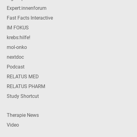
Expert:innenforum
Fast Facts Interactive
IM FOKUS
krebs:hilfe!
mol-onko
nextdoc
Podcast
RELATUS MED
RELATUS PHARM
Study Shortcut
Therapie News
Video