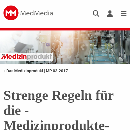
« Das Medizinprodukt
|
MP 03|2017
Strenge Regeln für
die ­
Medizinprodukte-