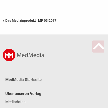
« Das Medizinprodukt
|
MP 03|2017
MedMedia Startseite
Über unseren Verlag
Mediadaten