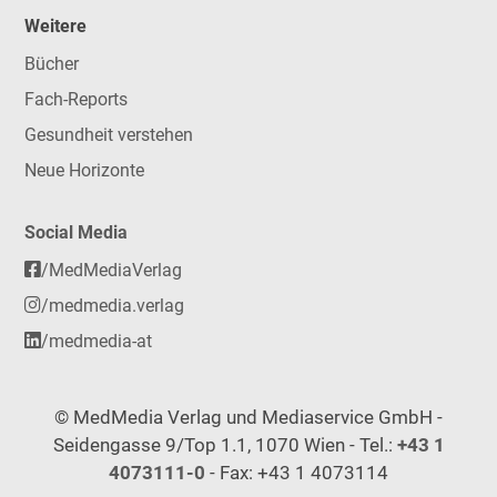
Weitere
Bücher
Fach-Reports
Gesundheit verstehen
Neue Horizonte
Social Media
/MedMediaVerlag
/medmedia.verlag
/medmedia-at
© MedMedia Verlag und Mediaservice GmbH -
Seidengasse 9/Top 1.1, 1070 Wien - Tel.:
+43 1
4073111-0
- Fax: +43 1 4073114