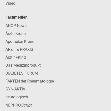
Video
Fachmedien
AHOP-News
Ärzte Krone
Apotheker Krone
ARZT & PRAXIS
Ärztin+Kind
Das Medizinprodukt
DIABETES FORUM
FAKTEN der Rheumatologie
GYN-AKTIV
neurologisch
Script
NEPHRO