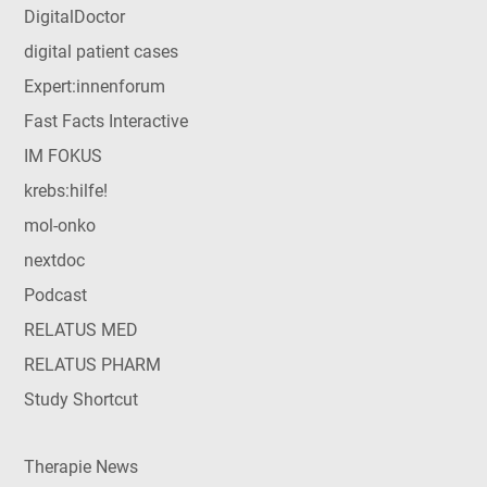
DigitalDoctor
digital patient cases
Expert:innenforum
Fast Facts Interactive
IM FOKUS
krebs:hilfe!
mol-onko
nextdoc
Podcast
RELATUS MED
RELATUS PHARM
Study Shortcut
Therapie News