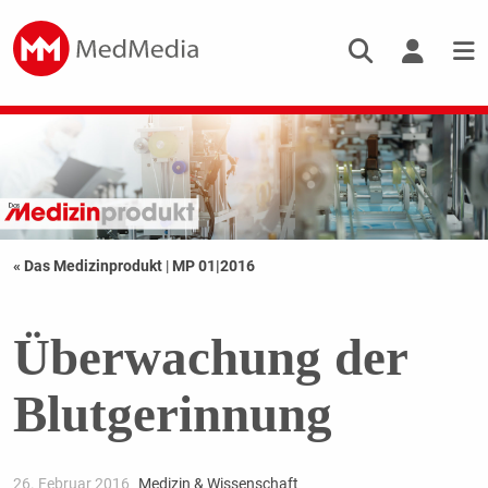
« Das Medizinprodukt
|
MP 01|2016
Überwachung der
Blutgerinnung
26. Februar 2016
Medizin & Wissenschaft