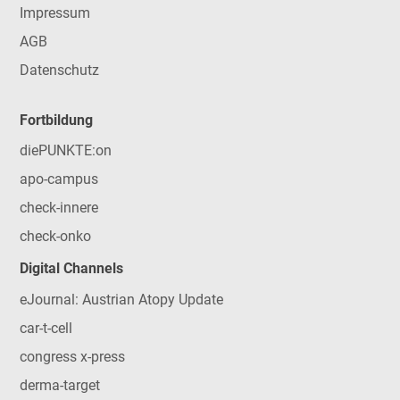
Impressum
AGB
Datenschutz
Fortbildung
diePUNKTE:on
apo-campus
check-innere
check-onko
Digital Channels
eJournal: Austrian Atopy Update
car-t-cell
congress x-press
derma-target