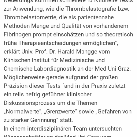
Neuerdings kommen schnellere funktionelle Tests
zur Anwendung, wie die Thrombelastografie bzw.
Thromb­elastometrie, die als patientennahe
Methoden ­Menge und Qualität von vorhandenem
Fibrinogen prompt einschätzen und so theoretisch
frühe Therapieentscheidungen ermöglichen“,
erklärt Univ.-Prof. Dr. Harald Mangge vom
Klinischen Institut für Medizinische und
Chemische Labordiagnostik an der Med Uni Graz.
Möglicherweise gerade aufgrund der großen
Präzision dieser Tests fand in der Praxis zuletzt
ein teils heftig geführter klinischer
Diskussionsprozess um die Themen
„Normalwerte“, „Grenzwerte“ sowie „Gefahren von
zu starker Gerinnung“ statt.
In einem interdisziplinären Team untersuchten