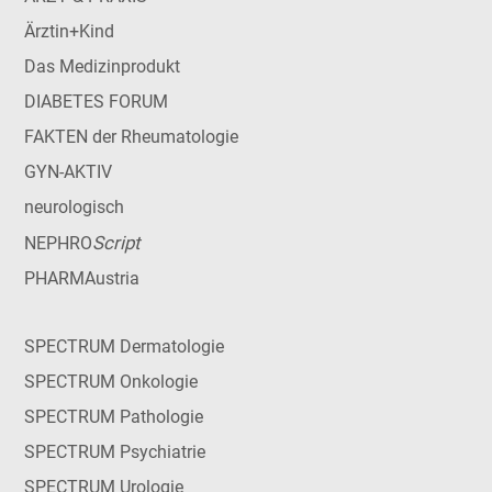
Ärztin+Kind
Das Medizinprodukt
DIABETES FORUM
FAKTEN der Rheumatologie
GYN-AKTIV
neurologisch
Script
NEPHRO
PHARMAustria
SPECTRUM Dermatologie
SPECTRUM Onkologie
SPECTRUM Pathologie
SPECTRUM Psychiatrie
SPECTRUM Urologie