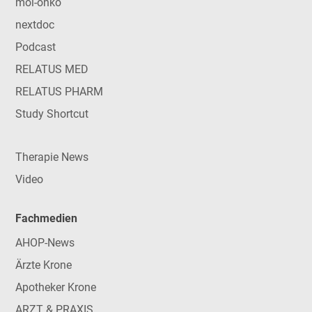
mol-onko
nextdoc
Podcast
RELATUS MED
RELATUS PHARM
Study Shortcut
Therapie News
Video
Fachmedien
AHOP-News
Ärzte Krone
Apotheker Krone
ARZT & PRAXIS