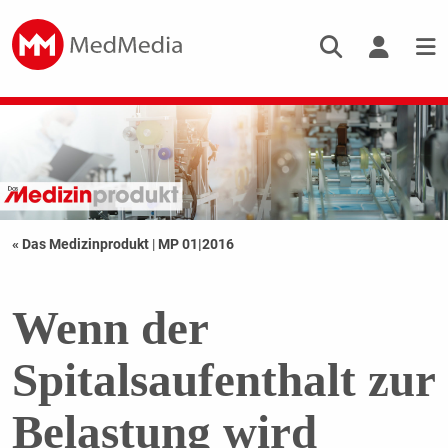
« Das Medizinprodukt
|
MP 01|2016
Wenn der
Spitalsaufenthalt zur
Belastung wird