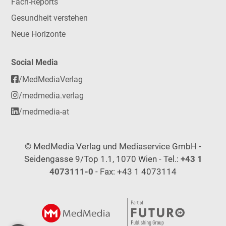
Fach-Reports
Gesundheit verstehen
Neue Horizonte
Social Media
/MedMediaVerlag
/medmedia.verlag
/medmedia-at
© MedMedia Verlag und Mediaservice GmbH -
Seidengasse 9/Top 1.1, 1070 Wien - Tel.:
+43 1
4073111-0
- Fax: +43 1 4073114