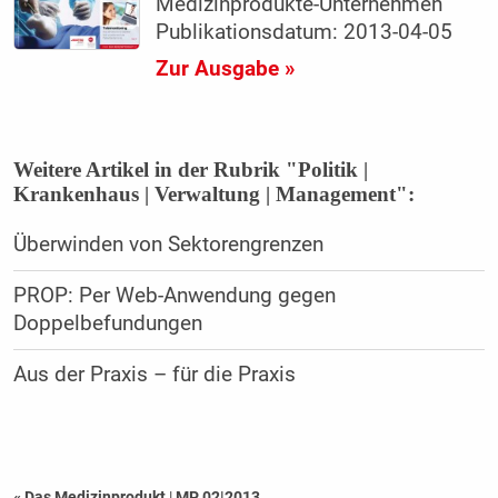
Medizinprodukte-Unternehmen
Publikationsdatum: 2013-04-05
Zur Ausgabe »
Weitere Artikel in der Rubrik "Politik |
Krankenhaus | Verwaltung | Management":
Überwinden von Sektorengrenzen
PROP: Per Web-Anwendung gegen
Doppelbefundungen
Aus der Praxis – für die Praxis
« Das Medizinprodukt
|
MP 02|2013