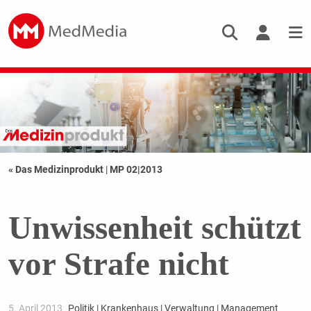
« Das Medizinprodukt
|
MP 02|2013
Unwissenheit schützt
vor Strafe nicht
5. April 2013
Politik | Krankenhaus | Verwaltung | Management