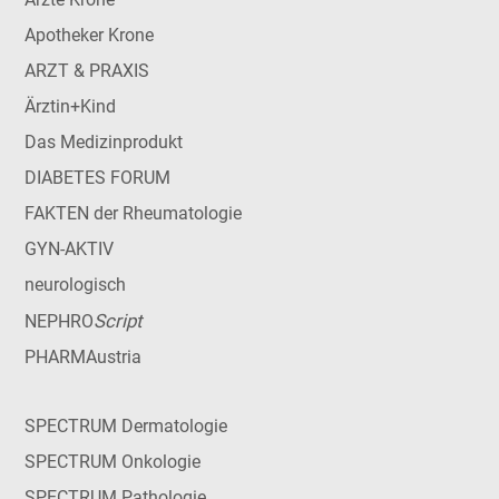
Apotheker Krone
ARZT & PRAXIS
Ärztin+Kind
Das Medizinprodukt
DIABETES FORUM
FAKTEN der Rheumatologie
GYN-AKTIV
neurologisch
Script
NEPHRO
PHARMAustria
SPECTRUM Dermatologie
SPECTRUM Onkologie
SPECTRUM Pathologie