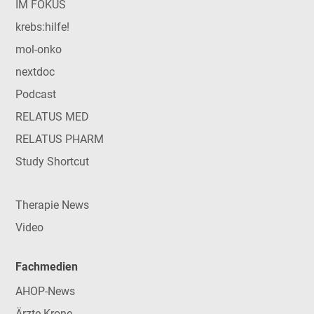
IM FOKUS
krebs:hilfe!
mol-onko
nextdoc
Podcast
RELATUS MED
RELATUS PHARM
Study Shortcut
Therapie News
Video
Fachmedien
AHOP-News
Ärzte Krone