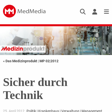
« Das Medizinprodukt
|
MP 02|2012
Sicher durch
Technik
25. April 2012
Politik | Krankenhaus | Verwaltung | Management