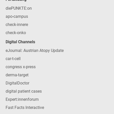
diePUNKTE:on
apo-campus
check-innere
check-onko
Digital Channels
eJournal: Austrian Atopy Update
car-t-cell
congress x-press
derma-target
DigitalDoctor
digital patient cases
Expert:innenforum
Fast Facts Interactive