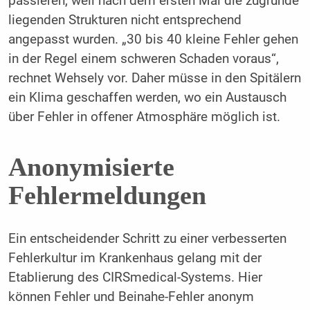
passieren, weil nach dem ersten Mal die zugrunde
liegenden Strukturen nicht entsprechend
angepasst wurden. „30 bis 40 kleine Fehler gehen
in der Regel einem schweren Schaden voraus“,
rechnet Wehsely vor. Daher müsse in den Spitälern
ein Klima geschaffen werden, wo ein Austausch
über Fehler in offener Atmosphäre möglich ist.
Anonymisierte
Fehlermeldungen
Ein entscheidender Schritt zu einer verbesserten
Fehlerkultur im Krankenhaus gelang mit der
Etablierung des CIRSmedical-Systems. Hier
können Fehler und Beinahe-Fehler anonym