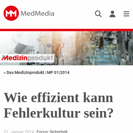
« Das Medizinprodukt
|
MP 01|2014
Wie effizient kann
Fehlerkultur sein?
27. Januar 2014
Focus: Sicherheit