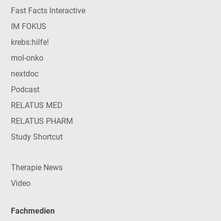
Fast Facts Interactive
IM FOKUS
krebs:hilfe!
mol-onko
nextdoc
Podcast
RELATUS MED
RELATUS PHARM
Study Shortcut
Therapie News
Video
Fachmedien