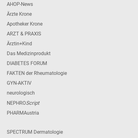
AHOP-News
Ärzte Krone
Apotheker Krone
ARZT & PRAXIS
Ärztin+Kind
Das Medizinprodukt
DIABETES FORUM
FAKTEN der Rheumatologie
GYN-AKTIV
neurologisch
Script
NEPHRO
PHARMAustria
SPECTRUM Dermatologie