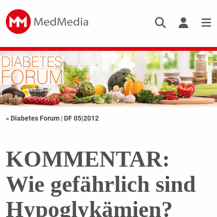
« Diabetes Forum
|
DF 05|2012
KOMMENTAR:
Wie gefährlich sind
Hypoglykämien?