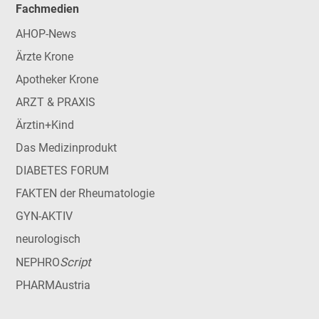
Fachmedien
AHOP-News
Ärzte Krone
Apotheker Krone
ARZT & PRAXIS
Ärztin+Kind
Das Medizinprodukt
DIABETES FORUM
FAKTEN der Rheumatologie
GYN-AKTIV
neurologisch
Script
NEPHRO
PHARMAustria