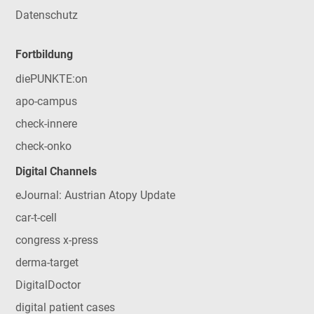
Datenschutz
Fortbildung
diePUNKTE:on
apo-campus
check-innere
check-onko
Digital Channels
eJournal: Austrian Atopy Update
car-t-cell
congress x-press
derma-target
DigitalDoctor
digital patient cases