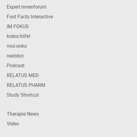
Expert:innenforum
Fast Facts Interactive
IM FOKUS
krebs:hilfe!
mol-onko
nextdoc
Podcast
RELATUS MED
RELATUS PHARM
Study Shortcut
Therapie News
Video