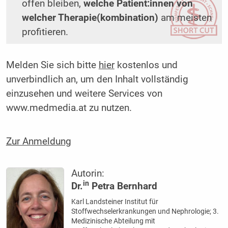
offen bleiben,
welche Patient:innen von
welcher Therapie(kombination)
am meisten
profitieren.
Melden Sie sich bitte
hier
kostenlos und
unverbindlich an, um den Inhalt vollständig
einzusehen und weitere Services von
www.medmedia.at zu nutzen.
Zur Anmeldung
Autorin:
in
Dr.
Petra Bernhard
Karl Landsteiner Institut für
Stoffwechselerkrankungen und Nephrologie; 3.
Medizinische Abteilung mit