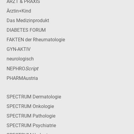
ARZT & PRAXIS
Ärztin+Kind
Das Medizinprodukt
DIABETES FORUM
FAKTEN der Rheumatologie
GYN-AKTIV
neurologisch
Script
NEPHRO
PHARMAustria
SPECTRUM Dermatologie
SPECTRUM Onkologie
SPECTRUM Pathologie
SPECTRUM Psychiatrie