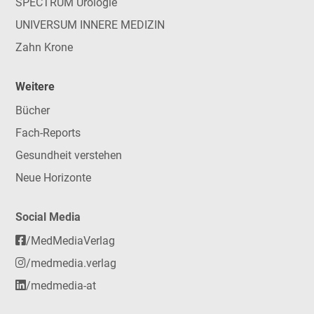
SPECTRUM Urologie
UNIVERSUM INNERE MEDIZIN
Zahn Krone
Weitere
Bücher
Fach-Reports
Gesundheit verstehen
Neue Horizonte
Social Media
/MedMediaVerlag
/medmedia.verlag
/medmedia-at