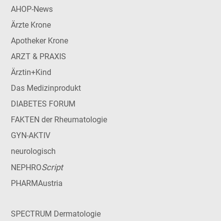
AHOP-News
Ärzte Krone
Apotheker Krone
ARZT & PRAXIS
Ärztin+Kind
Das Medizinprodukt
DIABETES FORUM
FAKTEN der Rheumatologie
GYN-AKTIV
neurologisch
Script
NEPHRO
PHARMAustria
SPECTRUM Dermatologie