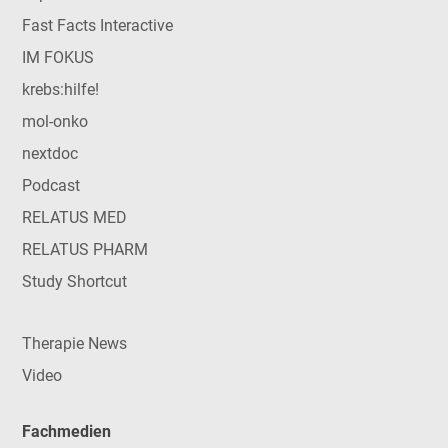
Fast Facts Interactive
IM FOKUS
krebs:hilfe!
mol-onko
nextdoc
Podcast
RELATUS MED
RELATUS PHARM
Study Shortcut
Therapie News
Video
Fachmedien