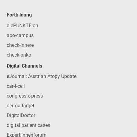
Fortbildung
diePUNKTE:on
apo-campus
check-innere
check-onko
Digital Channels
eJournal: Austrian Atopy Update
car-t-cell
congress x-press
derma-target
DigitalDoctor
digital patient cases
Expert:innenforum