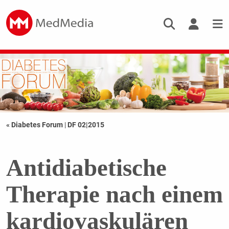
« Diabetes Forum
|
DF 02|2015
Antidiabetische
Therapie nach einem
­kardiovaskulären