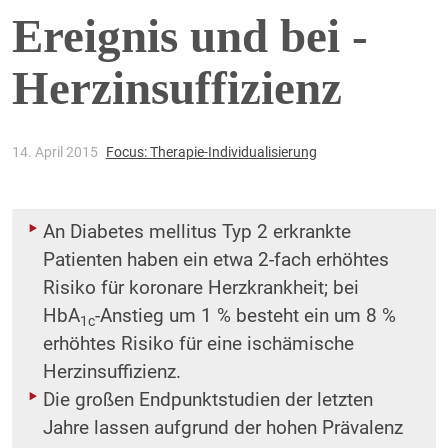
Ereignis und bei ­
Herzinsuffizienz
14. April 2015
Focus: Therapie-Individualisierung
An Diabetes mellitus Typ 2 erkrankte
Patienten haben ein etwa 2-fach erhöhtes
Risiko für koronare Herzkrankheit; bei
HbA
-Anstieg um 1 % besteht ein um 8 %
1c
erhöhtes Risiko für eine ischämische
Herzinsuffizienz.
Die großen Endpunktstudien der letzten
Jahre lassen aufgrund der hohen Prävalenz