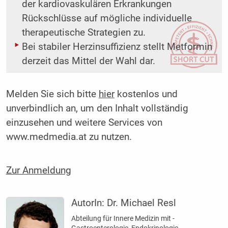
der kardiovaskulären Erkrankungen
Rückschlüsse auf mögliche individuelle
therapeutische Strategien zu.
Bei stabiler Herzinsuffizienz stellt Metformin
derzeit das Mittel der Wahl dar.
Melden Sie sich bitte
hier
kostenlos und
unverbindlich an, um den Inhalt vollständig
einzusehen und weitere Services von
www.medmedia.at zu nutzen.
Zur Anmeldung
AutorIn:
Dr. Michael Resl
Abteilung für Innere Medizin mit ­
Gastroenterologie, Endokrinologie, ­