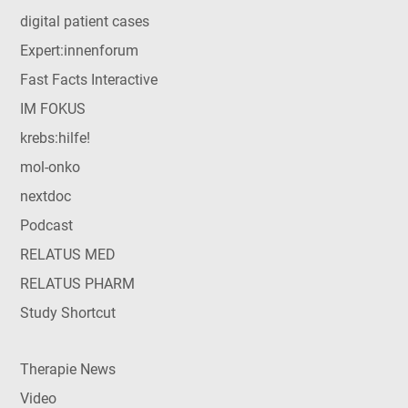
digital patient cases
Expert:innenforum
Fast Facts Interactive
IM FOKUS
krebs:hilfe!
mol-onko
nextdoc
Podcast
RELATUS MED
RELATUS PHARM
Study Shortcut
Therapie News
Video