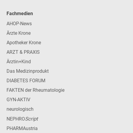
Fachmedien
AHOP-News
Ärzte Krone
Apotheker Krone
ARZT & PRAXIS
Ärztin+Kind
Das Medizinprodukt
DIABETES FORUM
FAKTEN der Rheumatologie
GYN-AKTIV
neurologisch
Script
NEPHRO
PHARMAustria