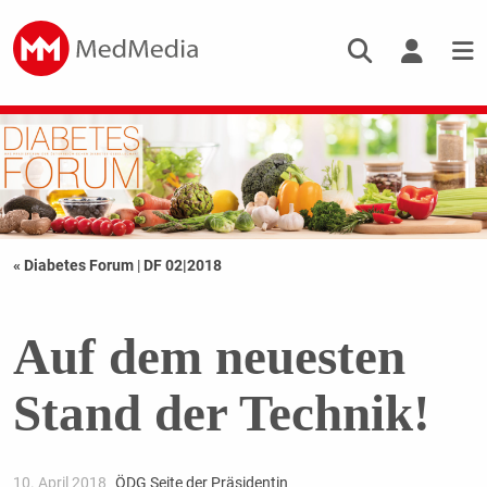
« Diabetes Forum
|
DF 02|2018
Auf dem neuesten
Stand der Technik!
10. April 2018
ÖDG Seite der Präsidentin