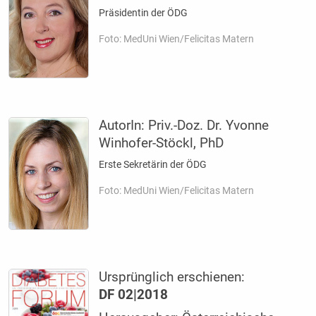
Präsidentin der ÖDG
Foto: MedUni Wien/Felicitas Matern
AutorIn:
Priv.-Doz. Dr. Yvonne
Winhofer-Stöckl, PhD
Erste Sekretärin der ÖDG
Foto: MedUni Wien/Felicitas Matern
Ursprünglich erschienen:
DF 02|2018