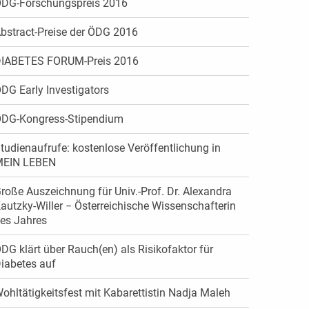
DG-Forschungspreis 2016
bstract-Preise der ÖDG 2016
IABETES FORUM-Preis 2016
DG Early Investigators
DG-Kongress-Stipendium
tudienaufrufe: kostenlose Veröffentlichung in
EIN LEBEN
roße Auszeichnung für Univ.-Prof. Dr. Alexandra
autzky-Willer − Österreichische Wissenschafterin
es Jahres
DG klärt über Rauch(en) als Risikofaktor für
iabetes auf
ohltätigkeitsfest mit Kabarettistin Nadja Maleh