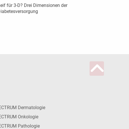
eif für 3-D? Drei Dimensionen der
iabetesversorgung
ECTRUM Dermatologie
ECTRUM Onkologie
ECTRUM Pathologie