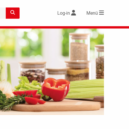
Log-in
Menü