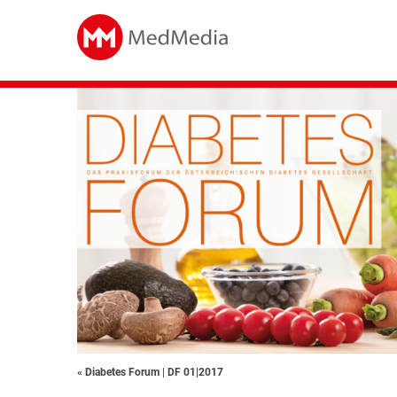
« Diabetes Forum
|
DF 01|2017