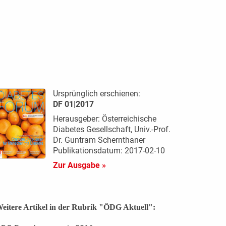
Ursprünglich erschienen:
DF 01|2017
Herausgeber: Österreichische
Diabetes Gesellschaft, Univ.-Prof.
Dr. Guntram Schernthaner
Publikationsdatum: 2017-02-10
Zur Ausgabe »
eitere Artikel in der Rubrik "ÖDG Aktuell":