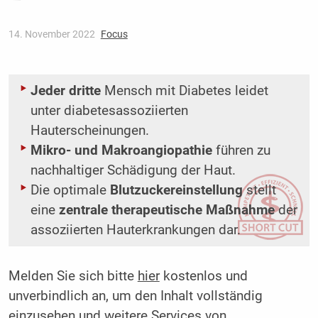
14. November 2022
Focus
Jeder dritte
Mensch mit Diabetes leidet
unter diabetesassoziierten
Hauterscheinungen.
Mikro- und Makroangiopathie
führen zu
nachhaltiger Schädigung der Haut.
Die optimale
Blutzuckereinstellung
stellt
eine
zentrale therapeutische Maßnahme
der
assoziierten Hauterkrankungen dar.
Melden Sie sich bitte
hier
kostenlos und
unverbindlich an, um den Inhalt vollständig
einzusehen und weitere Services von