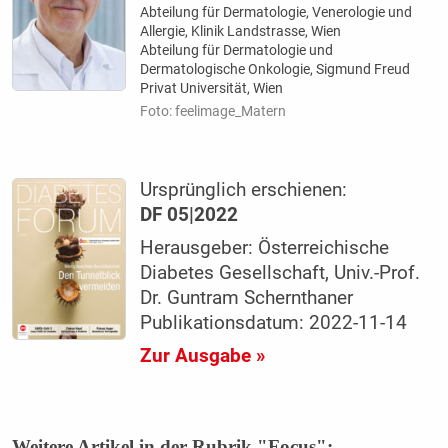
Abteilung für Dermatologie, Venerologie und
Allergie, Klinik Landstrasse, Wien
Abteilung für Dermatologie und
Dermatologische Onkologie, Sigmund Freud
Privat Universität, Wien
Foto: feelimage_Matern
Ursprünglich erschienen:
DF 05|2022
Herausgeber: Österreichische
Diabetes Gesellschaft, Univ.-Prof.
Dr. Guntram Schernthaner
Publikationsdatum: 2022-11-14
Zur Ausgabe »
Weitere Artikel in der Rubrik "Focus":