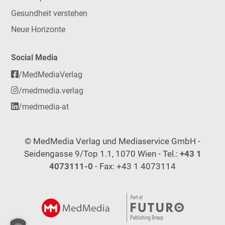
Gesundheit verstehen
Neue Horizonte
Social Media
/MedMediaVerlag
/medmedia.verlag
/medmedia-at
© MedMedia Verlag und Mediaservice GmbH -
Seidengasse 9/Top 1.1, 1070 Wien - Tel.:
+43 1
4073111-0
- Fax: +43 1 4073114