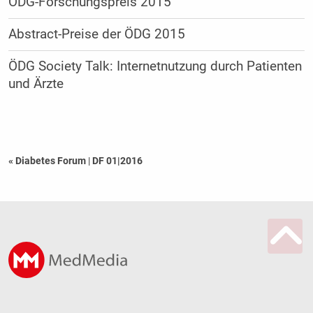
ÖDG-Forschungspreis 2015
Abstract-Preise der ÖDG 2015
ÖDG Society Talk: Internetnutzung durch Patienten
und Ärzte
« Diabetes Forum
|
DF 01|2016