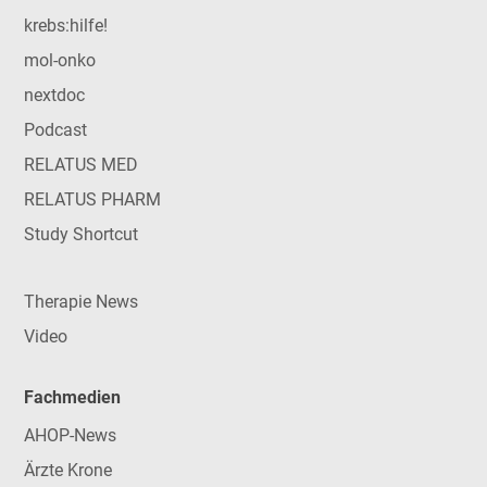
krebs:hilfe!
mol-onko
nextdoc
Podcast
RELATUS MED
RELATUS PHARM
Study Shortcut
Therapie News
Video
Fachmedien
AHOP-News
Ärzte Krone