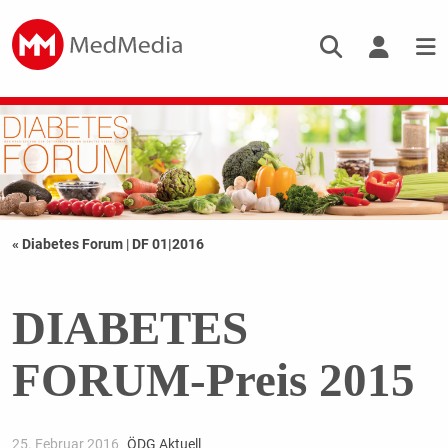
« Diabetes Forum
|
DF 01|2016
DIABETES
FORUM-Preis 2015
25. Februar 2016
ÖDG Aktuell