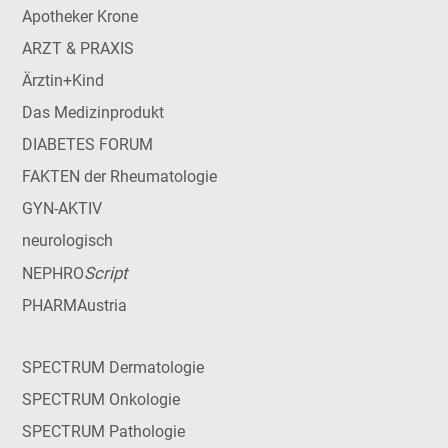
Apotheker Krone
ARZT & PRAXIS
Ärztin+Kind
Das Medizinprodukt
DIABETES FORUM
FAKTEN der Rheumatologie
GYN-AKTIV
neurologisch
Script
NEPHRO
PHARMAustria
SPECTRUM Dermatologie
SPECTRUM Onkologie
SPECTRUM Pathologie