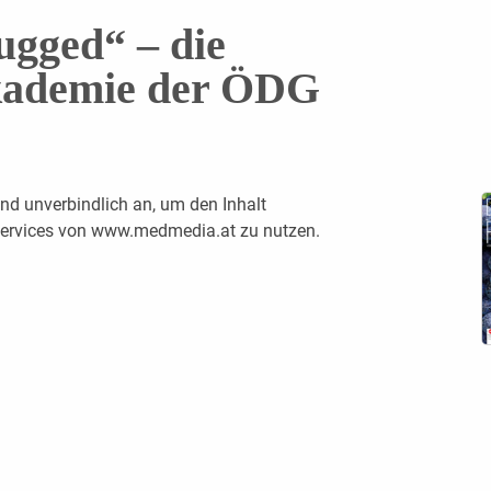
ugged“ – die
kademie der ÖDG
nd unverbindlich an, um den Inhalt
 Services von www.medmedia.at zu nutzen.