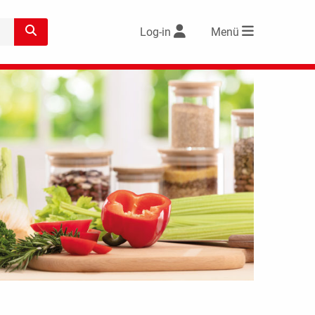
Log-in
Menü