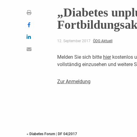
„Diabetes unpl
Fortbildungsa
12. September 2017
ÖDG Aktuell
Melden Sie sich bitte
hier
kostenlos u
vollständig einzusehen und weitere
Zur Anmeldung
« Diabetes Forum
|
DF 04|2017