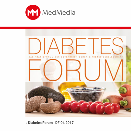
« Diabetes Forum
|
DF 04|2017