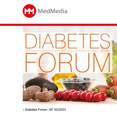
« Diabetes Forum
|
DF 02|2023