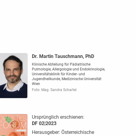
Dr. Martin Tauschmann, PhD
Klinische Abteilung für Pädiatrische
Pulmologie, Allergologie und Endokrinologie,
Universitäts­klinik für Kinder- und
Jugendheilkunde, Medizinische Universität
Wien
Foto: Mag. Sandra Schartel
Ursprünglich erschienen:
DF 02|2023
Herausgeber: Österreichische