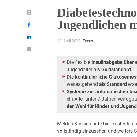
Diabetestechno
Jugendlichen 
18. April 2023
Focus
Die flexible
Insulinabgabe über e
Jugendalter
als Goldstandard
.
Die
kontinuierliche Glukoseme
weitestgehend
als Standard
erse
Systeme zur automatischen Insu
ein Alter unter 7 Jahren verfüg
der Wahl für Kinder und Jugend
Melden Sie sich bitte
hier
kostenlos u
vollständig einzusehen und weitere