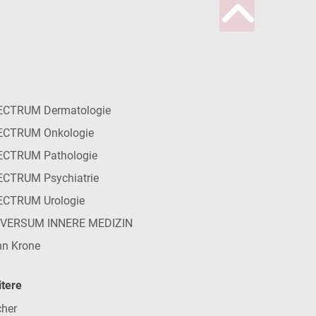
ECTRUM Dermatologie
ECTRUM Onkologie
ECTRUM Pathologie
CTRUM Psychiatrie
ECTRUM Urologie
IVERSUM INNERE MEDIZIN
n Krone
tere
her